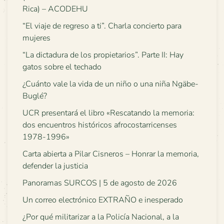
Rica) – ACODEHU
“El viaje de regreso a ti”. Charla concierto para
mujeres
“La dictadura de los propietarios”. Parte II: Hay
gatos sobre el techado
¿Cuánto vale la vida de un niño o una niña Ngäbe-
Buglé?
UCR presentará el libro «Rescatando la memoria:
dos encuentros históricos afrocostarricenses
1978-1996»
Carta abierta a Pilar Cisneros – Honrar la memoria,
defender la justicia
Panoramas SURCOS | 5 de agosto de 2026
Un correo electrónico EXTRAÑO e inesperado
¿Por qué militarizar a la Policía Nacional, a la