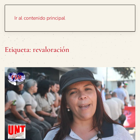
Portada
Temas
Ir al contenido principal
Etiqueta:
revaloración