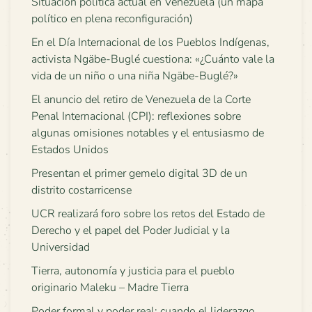
Situación política actual en Venezuela (un mapa
político en plena reconfiguración)
En el Día Internacional de los Pueblos Indígenas,
activista Ngäbe-Buglé cuestiona: «¿Cuánto vale la
vida de un niño o una niña Ngäbe-Buglé?»
El anuncio del retiro de Venezuela de la Corte
Penal Internacional (CPI): reflexiones sobre
algunas omisiones notables y el entusiasmo de
Estados Unidos
Presentan el primer gemelo digital 3D de un
distrito costarricense
UCR realizará foro sobre los retos del Estado de
Derecho y el papel del Poder Judicial y la
Universidad
Tierra, autonomía y justicia para el pueblo
originario Maleku – Madre Tierra
Poder formal y poder real: cuando el liderazgo