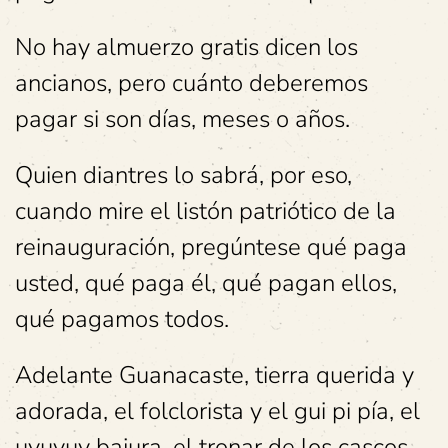
No hay almuerzo gratis dicen los
ancianos, pero cuánto deberemos
pagar si son días, meses o años.
Quien diantres lo sabrá, por eso,
cuando mire el listón patriótico de la
reinauguración, pregúntese qué paga
usted, qué paga él, qué pagan ellos,
qué pagamos todos.
Adelante Guanacaste, tierra querida y
adorada, el folclorista y el gui pi pía, el
uyuyuy bajura, el tronar de los cascos