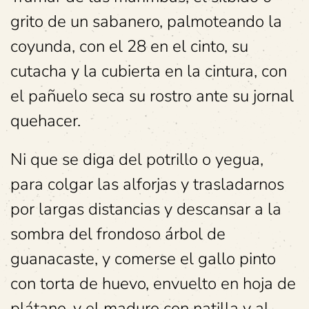
grito de un sabanero, palmoteando la
coyunda, con el 28 en el cinto, su
cutacha y la cubierta en la cintura, con
el pañuelo seca su rostro ante su jornal
quehacer.
Ni que se diga del potrillo o yegua,
para colgar las alforjas y trasladarnos
por largas distancias y descansar a la
sombra del frondoso árbol de
guanacaste, y comerse el gallo pinto
con torta de huevo, envuelto en hoja de
plátano, y el maduro con natilla y al