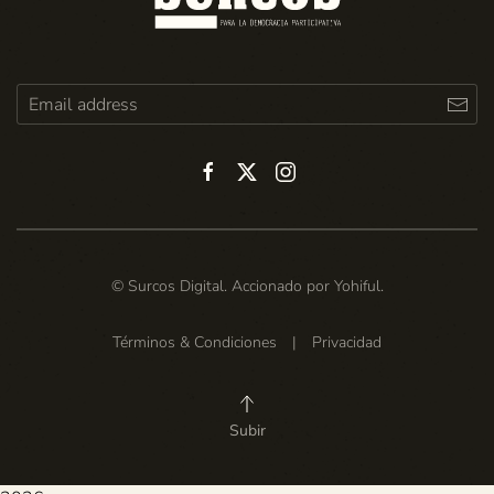
© Surcos Digital. Accionado por
Yohiful
.
Términos & Condiciones
|
Privacidad
Subir