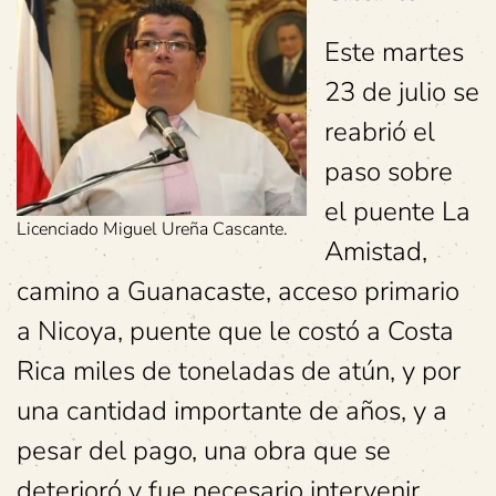
Este martes
23 de julio se
reabrió el
paso sobre
el puente La
Licenciado Miguel Ureña Cascante.
Amistad,
camino a Guanacaste, acceso primario
a Nicoya, puente que le costó a Costa
Rica miles de toneladas de atún, y por
una cantidad importante de años, y a
pesar del pago, una obra que se
deterioró y fue necesario intervenir.