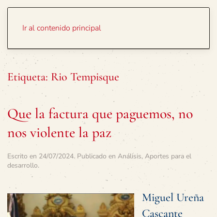
Portada
Temas
Ir al contenido principal
Etiqueta:
Rio Tempisque
Que la factura que paguemos, no
nos violente la paz
Escrito en
24/07/2024
. Publicado en
Análisis
,
Aportes para el
desarrollo
.
Miguel Ureña
Cascante