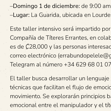
–
Domingo 1 de diciembre:
de 9:00 am 
–
Lugar:
La Guarida, ubicada en Lourdes
Este taller intensivo será impartido po
Compañía de Títeres Errantes, en colab
es de ₡28,000 y las personas interesa
correo electrónico (errabundopelele@g
Telegram al número +34 629 68 01 0
El taller busca desarrollar un lenguaje
técnicas que facilitan el flujo de emoc
movimiento. Se explorarán principios 
emocional entre el manipulador y el tí