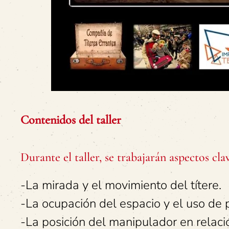
Contenidos del taller
Durante el taller, se trabajarán aspectos cl
-La mirada y el movimiento del títere.
-La ocupación del espacio y el uso de 
-La posición del manipulador en relación