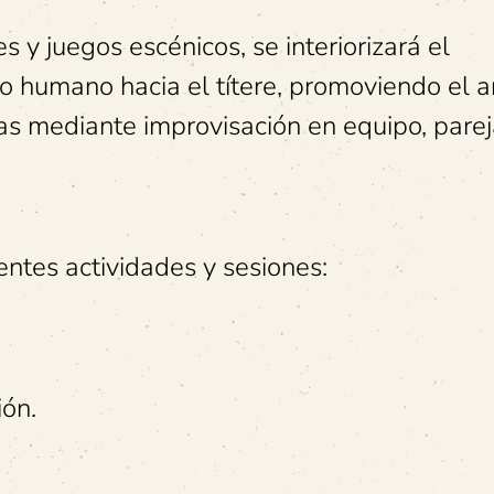
y juegos escénicos, se interiorizará el
 humano hacia el títere, promoviendo el an
as mediante improvisación en equipo, parej
ientes actividades y sesiones:
ón.