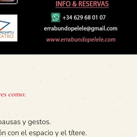
aves como:
pausas y gestos.
 con el espacio y el títere.