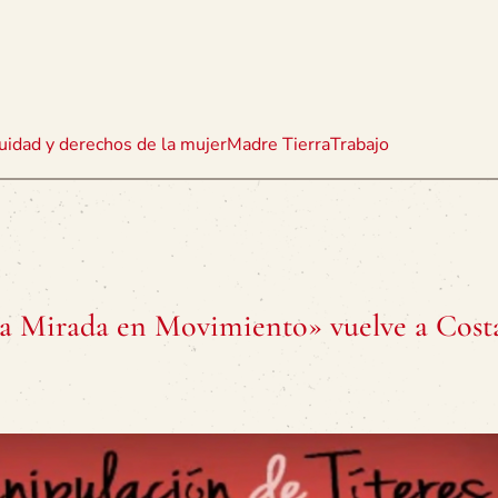
uidad y derechos de la mujer
Madre Tierra
Trabajo
«La Mirada en Movimiento» vuelve a Cost