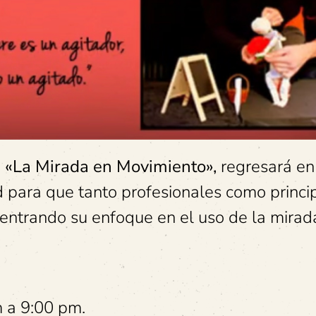
o
«La Mirada en Movimiento»,
regresará en
 para que tanto profesionales como princi
centrando su enfoque en el uso de la mirada
 a 9:00 pm.