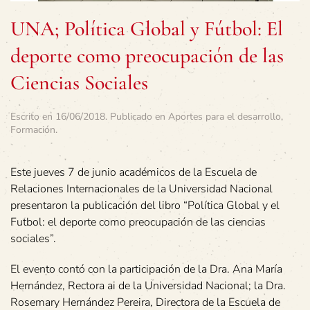
UNA; Política Global y Fútbol: El
deporte como preocupación de las
Ciencias Sociales
Escrito en
16/06/2018
. Publicado en
Aportes para el desarrollo
,
Formación
.
Este jueves 7 de junio académicos de la Escuela de
Relaciones Internacionales de la Universidad Nacional
presentaron la publicación del libro “Política Global y el
Futbol: el deporte como preocupación de las ciencias
sociales”.
El evento contó con la participación de la Dra. Ana María
Hernández, Rectora ai de la Universidad Nacional; la Dra.
Rosemary Hernández Pereira, Directora de la Escuela de