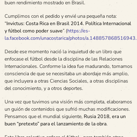
buen rendimiento mostrado en Brasil.
Cumplimos con el pedido y envié una pequeña nota:
“
Invictus: Costa Rica en Brasil 2014. Política Internacional
y fútbol como poder suave
” (
https://es-
la.facebook.com/unacostarica/photos/a.148857868516
Desde ese momento nació la inquietud de un libro que
enfocase el fútbol desde la disciplina de las Relaciones
Internacionales. Conforme la idea fue madurando, tomamos
consciencia de que se necesitaba un abordaje más amplio,
que incluyera a otras Ciencias Sociales, a otras disciplinas
del conocimiento, y a otros deportes.
Una vez que tuvimos una visión más completa, elaboramos
un guión de contenidos que sufrió muchas modificaciones.
Pensamos que el mundial siguiente,
Rusia 2018, era un
buen “pretexto” para el lanzamiento de la obra
.