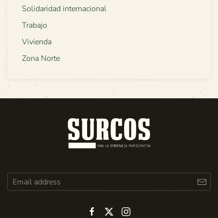
Solidaridad internacional
Trabajo
Vivienda
Zona Norte