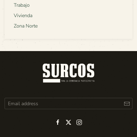
Trabajo
Vivienda
Zona Norte