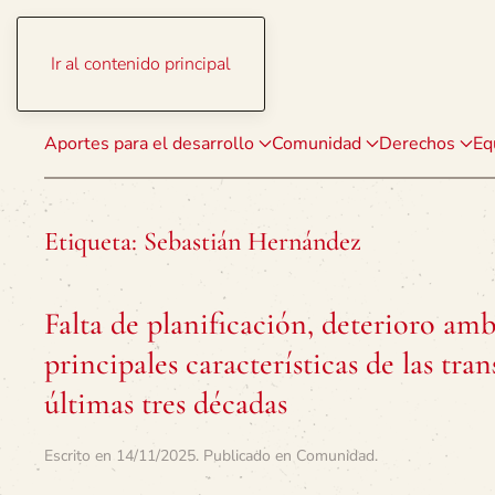
Ir al contenido principal
Aportes para el desarrollo
Comunidad
Derechos
Eq
Etiqueta:
Sebastián Hernández
Falta de planificación, deterioro ambi
principales características de las tra
últimas tres décadas
Escrito en
14/11/2025
. Publicado en
Comunidad
.