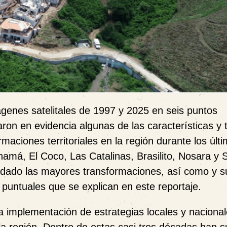
ágenes satelitales de 1997 y 2025 en seis puntos
ron en evidencia algunas de las características y
aciones territoriales en la región durante los últi
namá, El Coco, Las Catalinas, Brasilito, Nosara y
dado las mayores transformaciones, así como y s
 puntuales que se explican en este reportaje.
a implementación de estrategias locales y naciona