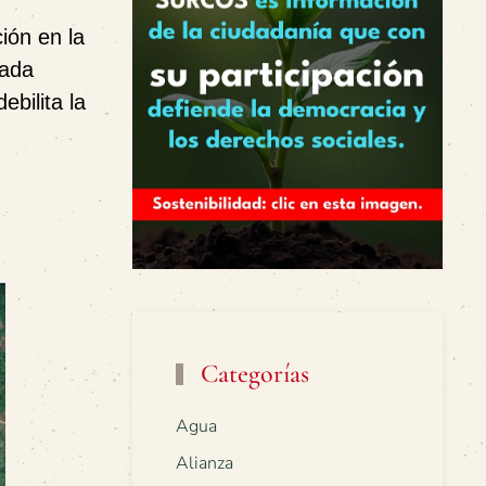
ción en la
Cada
bilita la
Categorías
Agua
Alianza