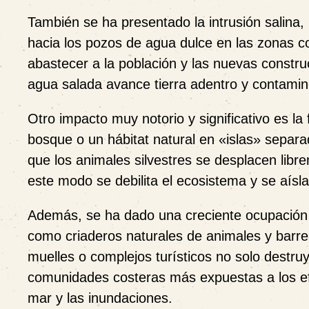
También se ha presentado la
intrusión salina
,
hacia los pozos de agua dulce en las zonas c
abastecer a la población y las nuevas construcc
agua salada avance tierra adentro y contamin
Otro impacto muy notorio y significativo es
la
bosque o un hábitat natural en «islas» separa
que los animales silvestres se desplacen libr
este modo se debilita el ecosistema y se aísla
Además, se ha dado una creciente
ocupación
como criaderos naturales de animales y barrer
muelles o complejos turísticos no solo destruy
comunidades costeras más expuestas a los efe
mar y las inundaciones.