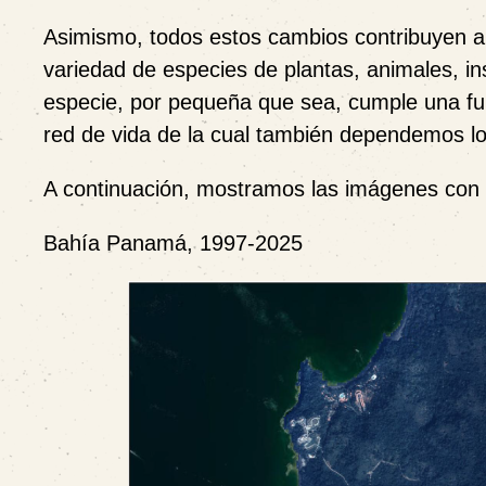
Asimismo, todos estos cambios contribuyen a
variedad de especies de plantas, animales, i
especie, por pequeña que sea, cumple una func
red de vida de la cual también dependemos l
A continuación, mostramos las imágenes con u
Bahía Panamá, 1997-2025