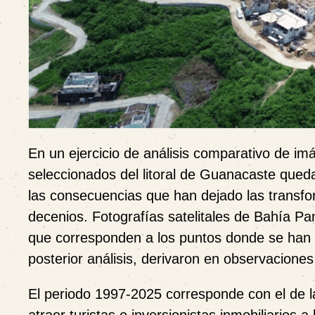
En un ejercicio de análisis comparativo de im
seleccionados del litoral de Guanacaste queda
las consecuencias que han dejado las transform
decenios. Fotografías satelitales de Bahía Pa
que corresponden a los puntos donde se han 
posterior análisis, derivaron en observaciones
El periodo 1997-2025 corresponde con el de l