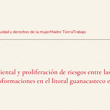
uidad y derechos de la mujer
Madre Tierra
Trabajo
ental y proliferación de riesgos entre la
nsformaciones en el litoral guanacasteco e