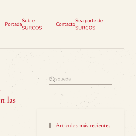
Sobre
Sea parte de
Portada
Contacto
SURCOS
SURCOS
s
n las
Artículos más recientes