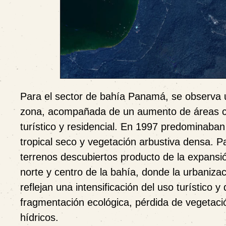
Para el sector de bahía Panamá, se observa un
zona, acompañada de un aumento de áreas cons
turístico y residencial. En 1997 predominaban
tropical seco y vegetación arbustiva densa. 
terrenos descubiertos producto de la expansió
norte y centro de la bahía, donde la urbaniz
reflejan una intensificación del uso turístico
fragmentación ecológica, pérdida de vegetació
hídricos.