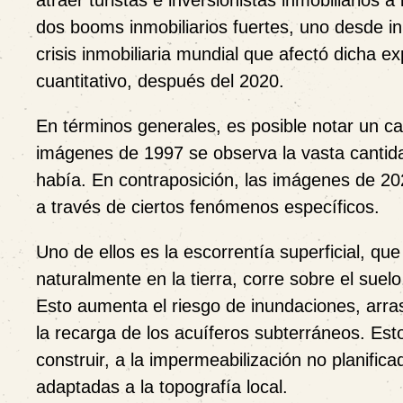
atraer turistas e inversionistas inmobiliarios
dos booms inmobiliarios fuertes, uno desde in
crisis inmobiliaria mundial que afectó dicha 
cuantitativo, después del 2020.
En términos generales, es posible notar un ca
imágenes de 1997 se observa la vasta cantida
había. En contraposición, las imágenes de 202
a través de ciertos fenómenos específicos.
Uno de ellos es la
escorrentía superficial
, que
naturalmente en la tierra, corre sobre el suel
Esto aumenta el riesgo de inundaciones, arra
la recarga de los acuíferos subterráneos. Est
construir, a la impermeabilización no planific
adaptadas a la topografía local.