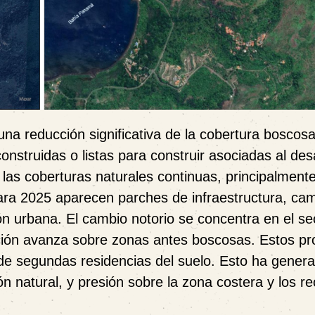
a reducción significativa de la cobertura boscosa
truidas o listas para construir asociadas al desa
 las coberturas naturales continuas, principalmen
Para 2025 aparecen parches de infraestructura, ca
n urbana. El cambio notorio se concentra en el se
ación avanza sobre zonas antes boscosas. Estos p
 y de segundas residencias del suelo. Esto ha gener
n natural, y presión sobre la zona costera y los r