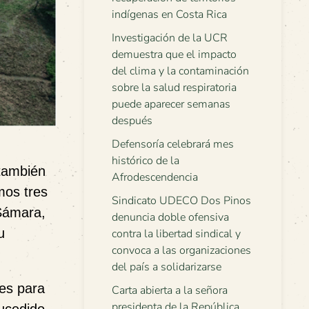
indígenas en Costa Rica
Investigación de la UCR
demuestra que el impacto
del clima y la contaminación
sobre la salud respiratoria
puede aparecer semanas
después
Defensoría celebrará mes
histórico de la
 también
Afrodescendencia
mos tres
Sindicato UDECO Dos Pinos
 Sámara,
denuncia doble ofensiva
u
contra la libertad sindical y
convoca a las organizaciones
del país a solidarizarse
les para
Carta abierta a la señora
presidenta de la República