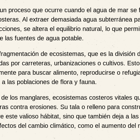
 un proceso que ocurre cuando el agua de mar se fi
osteras. Al extraer demasiada agua subterránea p
iones, se altera el equilibrio natural, lo que permi
e las fuentes de agua potable.
 fragmentación de ecosistemas
, que es la división 
das por carreteras, urbanizaciones o cultivos. Est
emente para buscar alimento, reproducirse o refugi
 a las poblaciones de flora y fauna.
 de los manglares
, ecosistemas costeros vitales q
as contra erosiones. Su tala o relleno para constr
e este valioso hábitat, sino que también deja a las
ctos del cambio climático, como el aumento del n