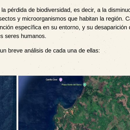
 la
pérdida de biodiversidad
, es decir, a la disminu
nsectos y microorganismos que habitan la región. 
ión específica en su entorno, y su desaparición de
os seres humanos.
n breve análisis de cada una de ellas: