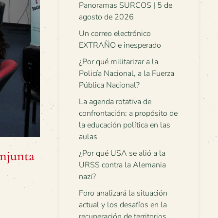
Panoramas SURCOS | 5 de
agosto de 2026
Un correo electrónico
EXTRAÑO e inesperado
¿Por qué militarizar a la
Policía Nacional, a la Fuerza
Pública Nacional?
La agenda rotativa de
confrontación: a propósito de
la educación política en las
aulas
onjunta
¿Por qué USA se alió a la
URSS contra la Alemania
nazi?
Foro analizará la situación
actual y los desafíos en la
recuperación de territorios