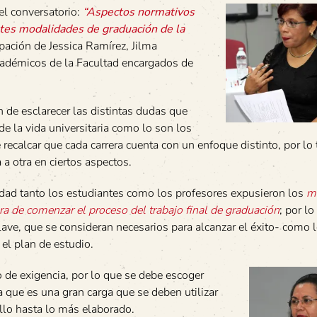
el conversatorio:
“Aspectos normativos
ntes modalidades de graduación de la
cipación de Jessica Ramírez, Jilma
adémicos de la Facultad encargados de
in de esclarecer las distintas dudas que
de la vida universitaria como lo son los
e recalcar que cada carrera cuenta con un enfoque distinto, por lo 
 a otra en ciertos aspectos.
idad tanto los estudiantes como los profesores expusieron los
mi
a de comenzar el proceso del trabajo final de graduación
; por lo
lave, que se consideran necesarios para alcanzar el éxito- como l
el plan de estudio.
 de exigencia, por lo que se debe escoger
 que es una gran carga que se deben utilizar
illo hasta lo más elaborado.