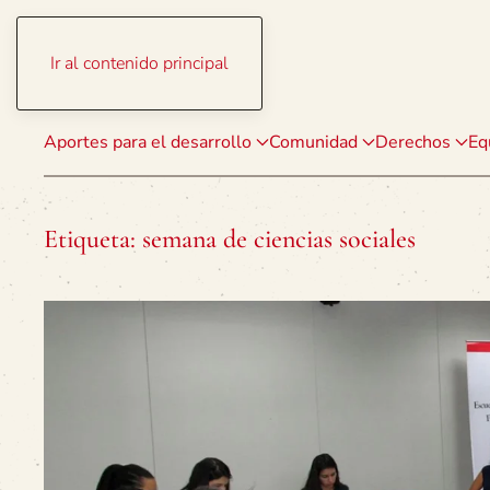
Ir al contenido principal
Aportes para el desarrollo
Comunidad
Derechos
Eq
Etiqueta:
semana de ciencias sociales