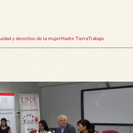
uidad y derechos de la mujer
Madre Tierra
Trabajo