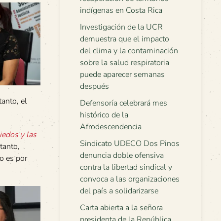
indígenas en Costa Rica
Investigación de la UCR
demuestra que el impacto
del clima y la contaminación
sobre la salud respiratoria
puede aparecer semanas
después
tanto, el
Defensoría celebrará mes
histórico de la
Afrodescendencia
edos y las
Sindicato UDECO Dos Pinos
 tanto,
denuncia doble ofensiva
o es por
contra la libertad sindical y
convoca a las organizaciones
del país a solidarizarse
Carta abierta a la señora
presidenta de la República