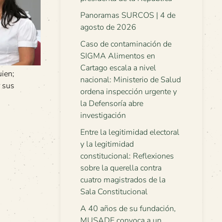
Panoramas SURCOS | 4 de
agosto de 2026
Caso de contaminación de
SIGMA Alimentos en
Cartago escala a nivel
uien;
nacional: Ministerio de Salud
r sus
ordena inspección urgente y
la Defensoría abre
investigación
Entre la legitimidad electoral
y la legitimidad
constitucional: Reflexiones
sobre la querella contra
cuatro magistrados de la
Sala Constitucional
A 40 años de su fundación,
MUSADE convoca a un