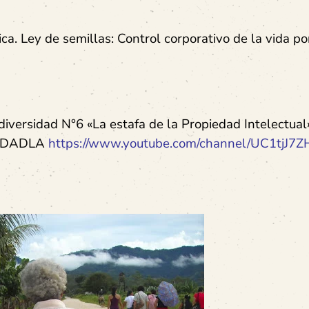
ica. Ley de semillas: Control corporativo de la vida p
iversidad N°6 «La estafa de la Propiedad Intelectual
RSIDADLA
https://www.youtube.com/channel/UC1tjJ