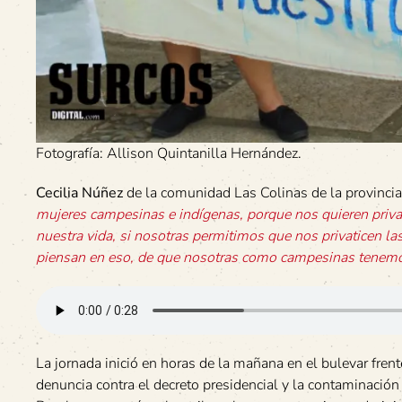
Fotografía: Allison Quintanilla Hernández.
Cecilia Núñez
de la comunidad Las Colinas de la provinc
mujeres campesinas e indígenas, porque nos quieren privati
nuestra vida, si nosotras permitimos que nos privaticen las
piensan en eso, de que nosotras como campesinas tenemos
La jornada inició en horas de la mañana en el bulevar fre
denuncia contra el decreto presidencial y la contaminación