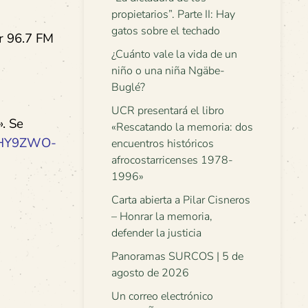
propietarios”. Parte II: Hay
gatos sobre el techado
or 96.7 FM
¿Cuánto vale la vida de un
niño o una niña Ngäbe-
Buglé?
UCR presentará el libro
». Se
«Rescatando la memoria: dos
7ZHY9ZWO-
encuentros históricos
afrocostarricenses 1978-
1996»
Carta abierta a Pilar Cisneros
– Honrar la memoria,
defender la justicia
Panoramas SURCOS | 5 de
agosto de 2026
Un correo electrónico