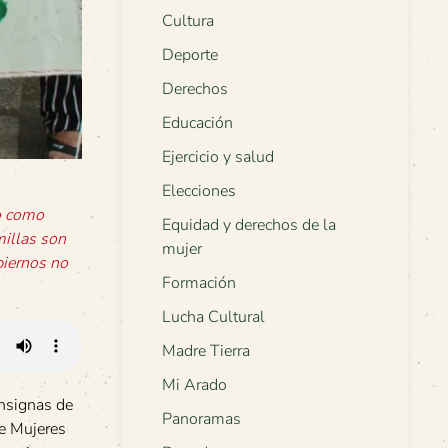
Cultura
Deporte
Derechos
Educación
Ejercicio y salud
Elecciones
o como
Equidad y derechos de la
millas son
mujer
biernos no
Formación
Lucha Cultural
Madre Tierra
Mi Arado
onsignas de
Panoramas
de Mujeres