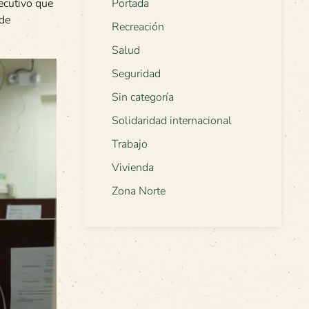
ecutivo que
Portada
 de
Recreación
Salud
Seguridad
Sin categoría
Solidaridad internacional
Trabajo
Vivienda
Zona Norte