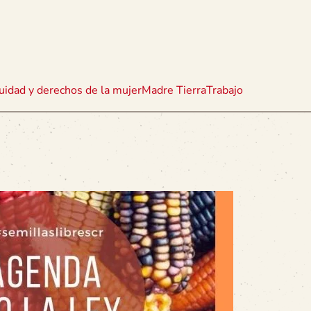
uidad y derechos de la mujer
Madre Tierra
Trabajo