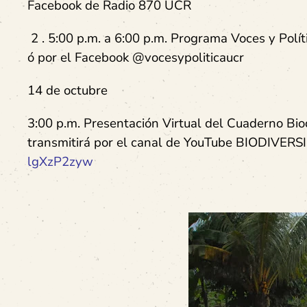
Facebook de Radio 870 UCR
2 . 5:00 p.m. a 6:00 p.m. Programa Voces y Polít
ó por el Facebook @vocesypoliticaucr
14 de octubre
3:00 p.m. Presentación Virtual del Cuaderno Biod
transmitirá por el canal de YouTube BIODIVE
lgXzP2zyw