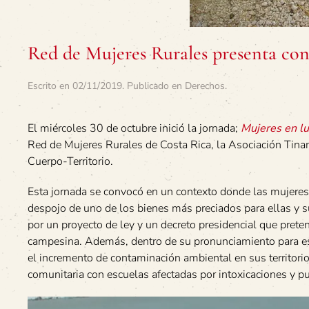
Red de Mujeres Rurales presenta con
Escrito en
02/11/2019
. Publicado en
Derechos
.
El miércoles 30 de octubre inició la jornada;
Mujeres en lu
Red de Mujeres Rurales de Costa Rica, la Asociación Tinam
Cuerpo-Territorio.
Esta jornada se convocó en un contexto donde las mujere
despojo de uno de los bienes más preciados para ellas y s
por un proyecto de ley y un decreto presidencial que pretend
campesina. Además, dentro de su pronunciamiento para est
el incremento de contaminación ambiental en sus territor
comunitaria con escuelas afectadas por intoxicaciones y p