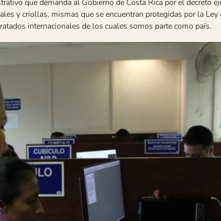
trativo que demanda al Gobierno de Costa Rica por el decreto ej
ocales y criollas, mismas que se encuentran protegidas por la Ley
tratados internacionales de los cuales somos parte como país.