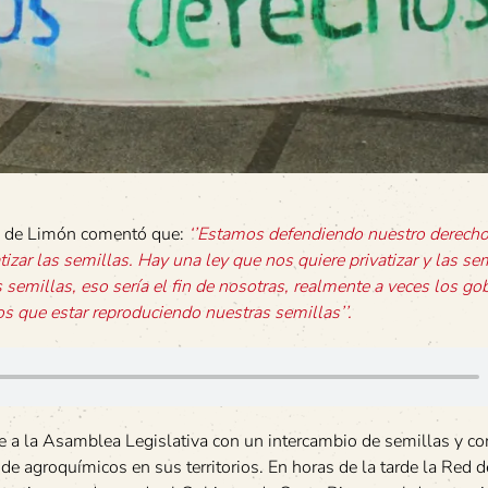
ia de Limón comentó que:
‘’Estamos defendiendo nuestro derech
zar las semillas. Hay una ley que nos quiere privatizar y las se
 semillas, eso sería el fin de nosotras, realmente a veces los go
 que estar reproduciendo nuestras semillas’’.
nte a la Asamblea Legislativa con un intercambio de semillas y c
 de agroquímicos en sus territorios. En horas de la tarde la Red 