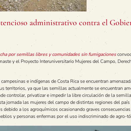
tencioso administrativo contra el Gobie
cha por semillas libres y comunidades sin fumigaciones
convoc
aste y el Proyecto Interuniversitario Mujeres del Campo, Derec
s campesinas e indígenas de Costa Rica se encuentran amenazada
us territorios, ya que las semillas actualmente se encuentran a
e controlar, privatizar e impedir la libre circulación de la semill
a jornada las mujeres del campo de distintas regiones del país
ios debido a los agroquímicos ocasionando graves consecuencias 
ueblos y personas enfermas por el uso indiscriminado de agro-tó