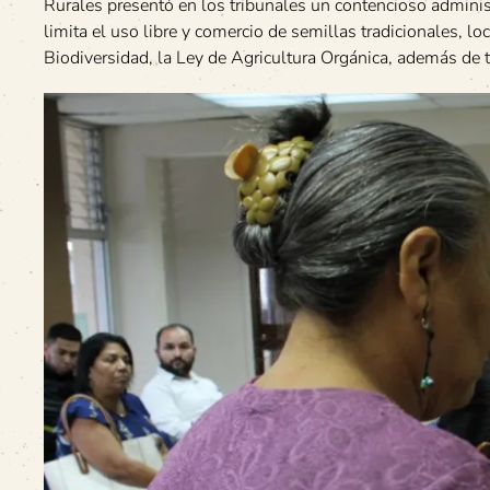
Rurales presentó en los tribunales un contencioso adminis
limita el uso libre y comercio de semillas tradicionales, l
Biodiversidad, la Ley de Agricultura Orgánica, además de 