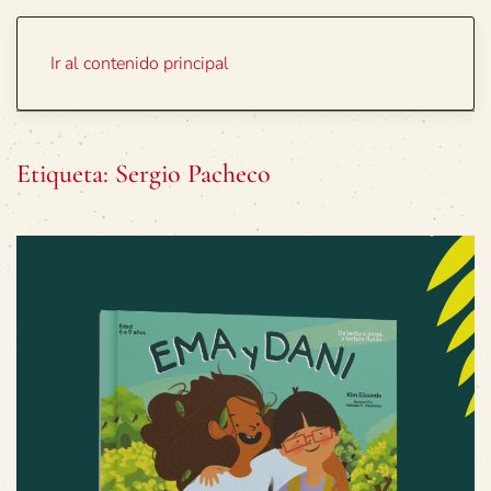
Portada
Temas
Ir al contenido principal
Etiqueta:
Sergio Pacheco