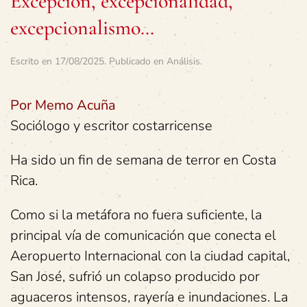
Excepción, excepcionalidad,
excepcionalismo…
Escrito en
17/08/2025
. Publicado en
Análisis
.
Por Memo Acuña
Sociólogo y escritor costarricense
Ha sido un fin de semana de terror en Costa
Rica.
Como si la metáfora no fuera suficiente, la
principal vía de comunicación que conecta el
Aeropuerto Internacional con la ciudad capital,
San José, sufrió un colapso producido por
aguaceros intensos, rayería e inundaciones. La