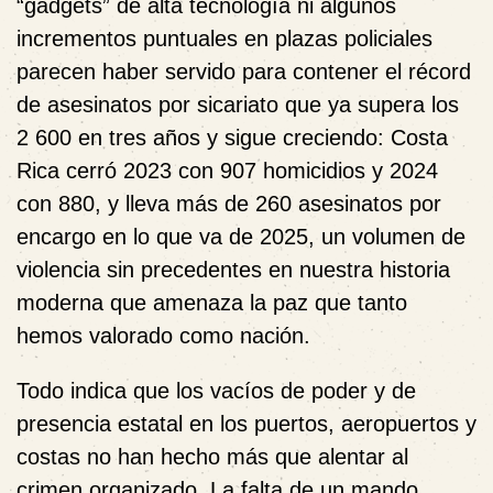
“gadgets” de alta tecnología ni algunos
incrementos puntuales en plazas policiales
parecen haber servido para contener el récord
de asesinatos por sicariato que ya supera los
2 600 en tres años y sigue creciendo: Costa
Rica cerró 2023 con 907 homicidios y 2024
con 880, y lleva más de 260 asesinatos por
encargo en lo que va de 2025, un volumen de
violencia sin precedentes en nuestra historia
moderna que amenaza la paz que tanto
hemos valorado como nación.
Todo indica que los vacíos de poder y de
presencia estatal en los puertos, aeropuertos y
costas no han hecho más que alentar al
crimen organizado. La falta de un mando