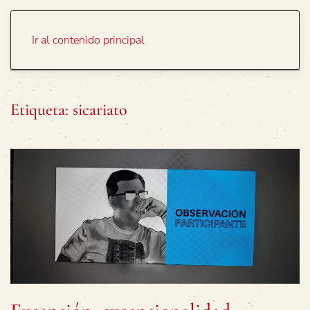
Portada
Temas
Ir al contenido principal
Etiqueta:
sicariato