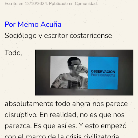
Escrito en
12/10/2024
. Publicado en
Comunidad
.
Por Memo Acuña
Sociólogo y escritor costarricense
Todo,
absolutamente todo ahora nos parece
disruptivo.
En realidad, no es que nos
parezca. Es que así es. Y esto empezó
con el marco de la crisis civilizatoria