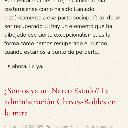
Para evitar esa debacle, el camino, la vía
costarricense como ha sido llamado
históricamente a ese pacto sociopolítico, debe
ser recuperado. Si hay un elemento que ha
dibujado ese cierto excepcionalismo, es la
forma cómo hemos recuperado el rumbo
cuando estamos a punto de perderlo.
Es ahora. Es ya.
¿Somos ya un Narco Estado? La
administración Chaves-Robles en
la mira
Escrito en
18/07/2025
. Publicado en
Análisis
,
Aportes para el