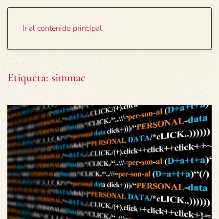
Portada
Temas
Ir al contenido principal
Etiqueta:
simmac