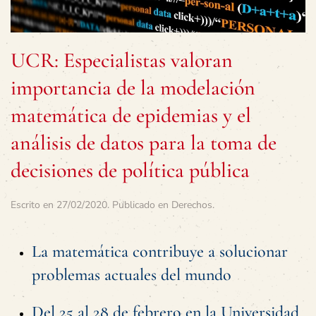
UCR: Especialistas valoran
importancia de la modelación
matemática de epidemias y el
análisis de datos para la toma de
decisiones de política pública
Escrito en
27/02/2020
. Publicado en
Derechos
.
La matemática contribuye a solucionar
problemas actuales del mundo
Del 25 al 28 de febrero en la Universidad