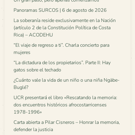
Panoramas SURCOS | 6 de agosto de 2026
La soberanía reside exclusivamente en la Nación
(artículo 2 de la Constitución Política de Costa
Rica) – ACODEHU
“El viaje de regreso a ti”. Charla concierto para
mujeres
“La dictadura de los propietarios”. Parte II: Hay
gatos sobre el techado
¿Cuánto vale la vida de un niño o una niña Ngäbe-
Buglé?
UCR presentará el libro «Rescatando la memoria:
dos encuentros históricos afrocostarricenses
1978-1996»
Carta abierta a Pilar Cisneros – Honrar la memoria,
defender la justicia