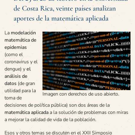
de Costa Rica, veinte países analizan
aportes de la matemática aplicada
La
modelación
matemática de
epidemias
(como el
coronavirus y el
dengue) y
el
análisis de
datos
(de gran
utilidad para la
Imagen con derechos de uso abierto.
toma de
decisiones de política pública) son dos áreas de la
matemática aplicada
a la solución de problemas con miras
a mejorar la calidad de vida de la población.
Esos y otros temas se discuten en el XXII Simposio