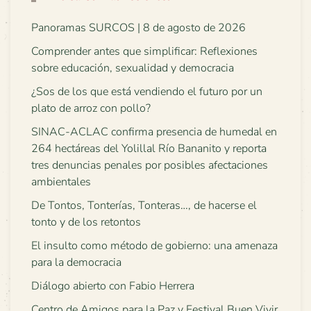
Panoramas SURCOS | 8 de agosto de 2026
Comprender antes que simplificar: Reflexiones
sobre educación, sexualidad y democracia
¿Sos de los que está vendiendo el futuro por un
plato de arroz con pollo?
SINAC-ACLAC confirma presencia de humedal en
264 hectáreas del Yolillal Río Bananito y reporta
tres denuncias penales por posibles afectaciones
ambientales
De Tontos, Tonterías, Tonteras…, de hacerse el
tonto y de los retontos
El insulto como método de gobierno: una amenaza
para la democracia
Diálogo abierto con Fabio Herrera
Centro de Amigos para la Paz y Festival Buen Vivir