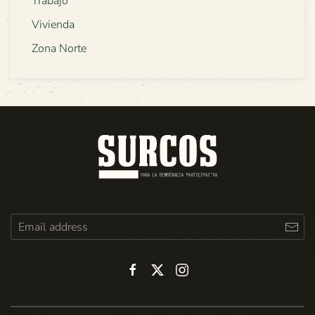
Trabajo
Vivienda
Zona Norte