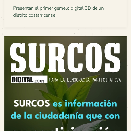
Presentan el primer gemelo digital 3D de un
distrito costarricense