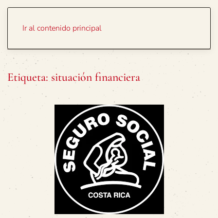
Portada
Temas
Ir al contenido principal
Etiqueta:
situación financiera