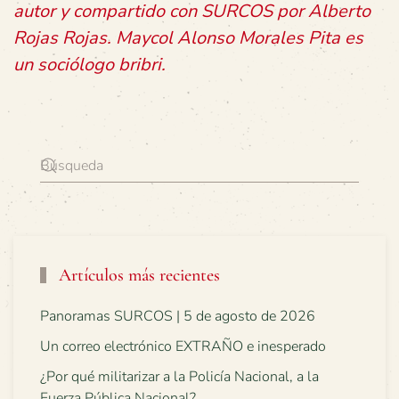
autor y compartido con SURCOS por Alberto
Rojas Rojas. Maycol Alonso Morales Pita es
un sociólogo bribri.
Artículos más recientes
Panoramas SURCOS | 5 de agosto de 2026
Un correo electrónico EXTRAÑO e inesperado
¿Por qué militarizar a la Policía Nacional, a la
Fuerza Pública Nacional?