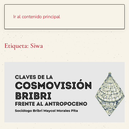
Portada
Temas
Ir al contenido principal
Etiqueta:
Siwa