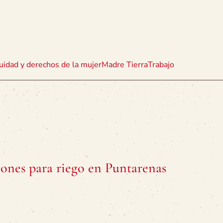
uidad y derechos de la mujer
Madre Tierra
Trabajo
ones para riego en Puntarenas