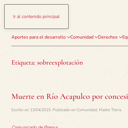
Ir al contenido principal
Aportes para el desarrollo
Comunidad
Derechos
Eq
Etiqueta:
sobreexplotación
Muerte en Río Acapulco por concesi
Escrito en
13/04/2015
. Publicado en
Comunidad
,
Madre Tierra
.
Comunicado de Prensa