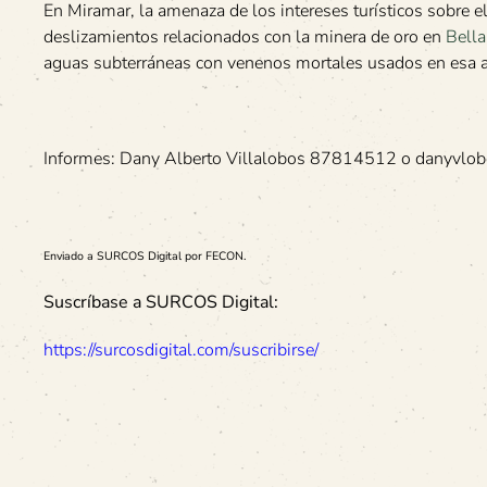
En Miramar, la amenaza de los intereses turísticos sobre e
deslizamientos relacionados con la minera de oro en
Bella
aguas subterráneas con venenos mortales usados en esa a
Informes: Dany Alberto Villalobos 87814512 o danyv
Enviado a SURCOS Digital por FECON.
Suscríbase a SURCOS Digital:
https://surcosdigital.com/suscribirse/