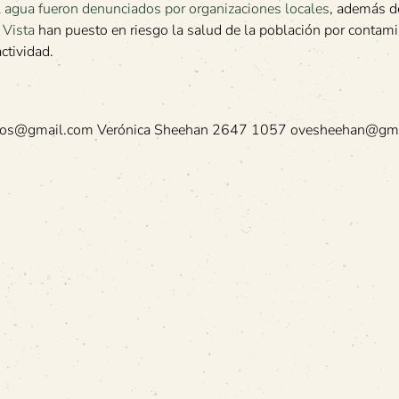
l
agua fueron denunciados por organizaciones locales
, además d
 Vista
han puesto en riesgo la salud de la población por contam
ctividad.
lobos@gmail.com Verónica Sheehan 2647 1057 ovesheehan@gm