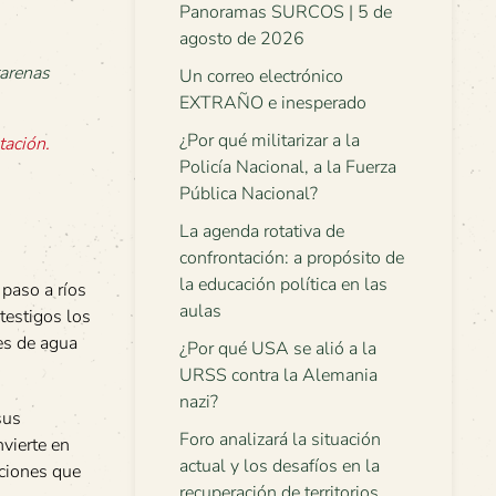
Panoramas SURCOS | 5 de
agosto de 2026
Un correo electrónico
EXTRAÑO e inesperado
¿Por qué militarizar a la
tación.
Policía Nacional, a la Fuerza
Pública Nacional?
La agenda rotativa de
confrontación: a propósito de
la educación política en las
 paso a ríos
aulas
testigos los
es de agua
¿Por qué USA se alió a la
URSS contra la Alemania
nazi?
sus
Foro analizará la situación
vierte en
actual y los desafíos en la
uciones que
recuperación de territorios