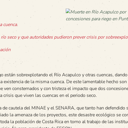
a cuenca.
río seco y que autoridades pudieron prever crisis por sobreexplo
pación
ego están sobrexplotando el Río Acapulco y otras cuencas, dando
a existencia de la misma cuenca. De este lamentable hecho son 
e ven consternados y con tristeza el impacto que dos concesion
crisis que viven las cuencas en el periodo seco.
lta de cautela del MINAE y el SENARA, que tanto han defendido 
ado la amenaza de los proyectos, este desastre ecológico se con
toda la población de Costa Rica en torno al trabajo de las instit