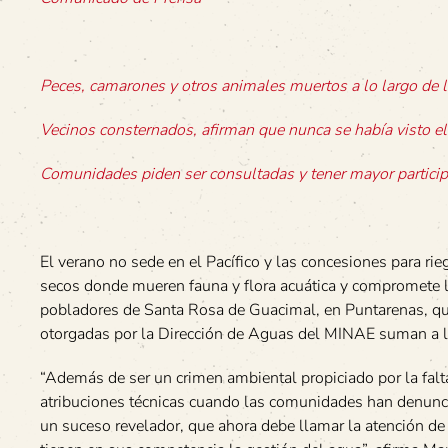
Peces, camarones y otros animales muertos a lo largo de l
Vecinos consternados, afirman que nunca se había visto el 
Comunidades piden ser consultadas y tener mayor partici
El verano no sede en el Pacífico y las concesiones para ri
secos donde mueren fauna y flora acuática y compromete l
pobladores de Santa Rosa de Guacimal, en Puntarenas, qu
otorgadas por la Dirección de Aguas del MINAE suman a la 
“Además de ser un crimen ambiental propiciado por la fa
atribuciones técnicas cuando las comunidades han denunci
un suceso revelador, que ahora debe llamar la atención de 