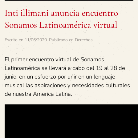
Inti illimani anuncia encuentro
Sonamos Latinoamérica virtual
Escrito en
11/06/2020
. Publicado en
Derechos
.
El primer encuentro virtual de Sonamos
Latinoamérica se llevará a cabo del 19 al 28 de
junio, en un esfuerzo por unir en un lenguaje
musical las aspiraciones y necesidades culturales
de nuestra America Latina.