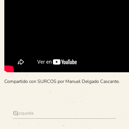
Compartido con SURCOS por Manuel Delgado Cascante.