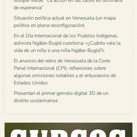
Bloque Verde: “La acción en las calles es luminaria
de esperanza”
Situación política actual en Venezuela (un mapa
político en plena reconfiguración)
En el Día Internacional de los Pueblos Indígenas,
activista Ngäbe-Buglé cuestiona: «¿Cuánto vale la
vida de un niño o una niña Ngäbe-Buglé?»
El anuncio del retiro de Venezuela de la Corte
Penal Internacional (CPI): reflexiones sobre
algunas omisiones notables y el entusiasmo de
Estados Unidos
Presentan el primer gemelo digital 3D de un
distrito costarricense