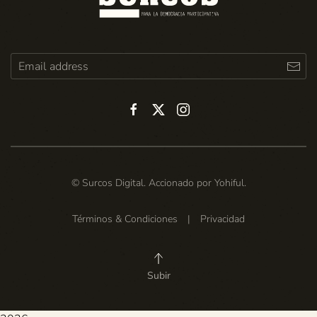
© Surcos Digital. Accionado por
Yohiful
.
Términos & Condiciones
|
Privacidad
Subir