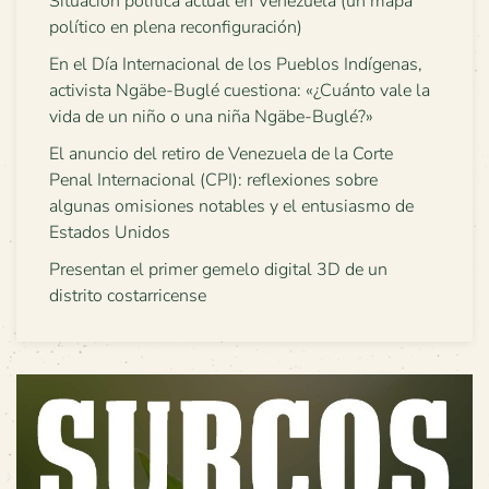
Situación política actual en Venezuela (un mapa
político en plena reconfiguración)
En el Día Internacional de los Pueblos Indígenas,
activista Ngäbe-Buglé cuestiona: «¿Cuánto vale la
vida de un niño o una niña Ngäbe-Buglé?»
El anuncio del retiro de Venezuela de la Corte
Penal Internacional (CPI): reflexiones sobre
algunas omisiones notables y el entusiasmo de
Estados Unidos
Presentan el primer gemelo digital 3D de un
distrito costarricense