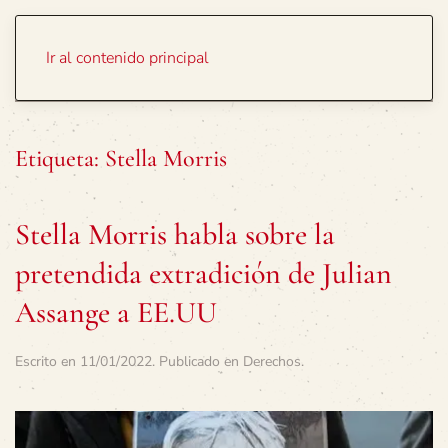
Portada
Temas
Ir al contenido principal
Etiqueta:
Stella Morris
Stella Morris habla sobre la
pretendida extradición de Julian
Assange a EE.UU
Escrito en
11/01/2022
. Publicado en
Derechos
.