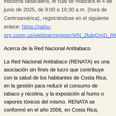
industria tabacalera, el cual se realizará el 4 de
junio de 2025, de 9:00 a 10:30 a.m. (hora de
Centroamérica), registrándose en el siguiente
enlace:
https://paho-
org.zoom.us/webinar/register/WN_2kdqOmD_RiC
Acerca de la Red Nacional Antitabaco
La Red Nacional Antitabaco (RENATA) es una
asociación sin fines de lucro que contribuye
con la salud de los habitantes de Costa Rica,
en la gestión para reducir el consumo de
tabaco y nicotina, y la exposición al humo o
vapores tóxicos del mismo. RENATA se
conformó en el año 2006, en Costa Rica,