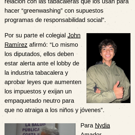
relación con las tabacaleras que los usan para
hacer “greenwashing” con supuestos
programas de responsabilidad social”.
Por su parte el colegial
John
Ramírez
afirmó: “Lo mismo
los diputados, ellos deben
estar alerta ante el lobby de
la industria tabacalera y
aprobar leyes que aumenten
los impuestos y exijan un
empaquetado neutro para
que no atraiga a los niños y jóvenes”.
Para
Nydia
Amador
,