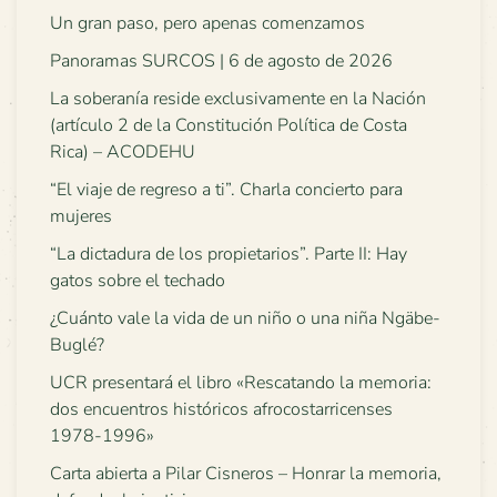
Un gran paso, pero apenas comenzamos
Panoramas SURCOS | 6 de agosto de 2026
La soberanía reside exclusivamente en la Nación
(artículo 2 de la Constitución Política de Costa
Rica) – ACODEHU
“El viaje de regreso a ti”. Charla concierto para
mujeres
“La dictadura de los propietarios”. Parte II: Hay
gatos sobre el techado
¿Cuánto vale la vida de un niño o una niña Ngäbe-
Buglé?
UCR presentará el libro «Rescatando la memoria:
dos encuentros históricos afrocostarricenses
1978-1996»
Carta abierta a Pilar Cisneros – Honrar la memoria,