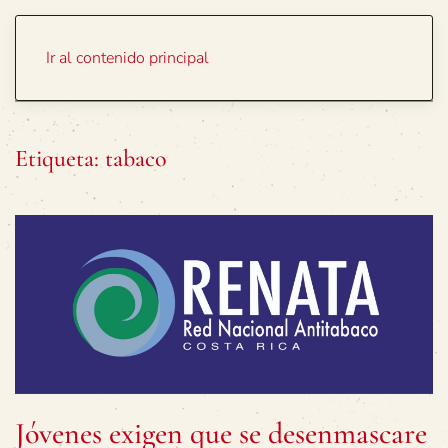
Portada
Temas
Ir al contenido principal
Etiqueta:
tabaco
Jóvenes exigen que se desenmascare