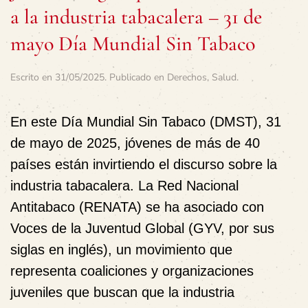
a la industria tabacalera – 31 de
mayo Día Mundial Sin Tabaco
Escrito en
31/05/2025
. Publicado en
Derechos
,
Salud
.
En este Día Mundial Sin Tabaco (DMST), 31
de mayo de 2025, jóvenes de más de 40
países están invirtiendo el discurso sobre la
industria tabacalera. La Red Nacional
Antitabaco (RENATA) se ha asociado con
Voces de la Juventud Global (GYV, por sus
siglas en inglés), un movimiento que
representa coaliciones y organizaciones
juveniles que buscan que la industria