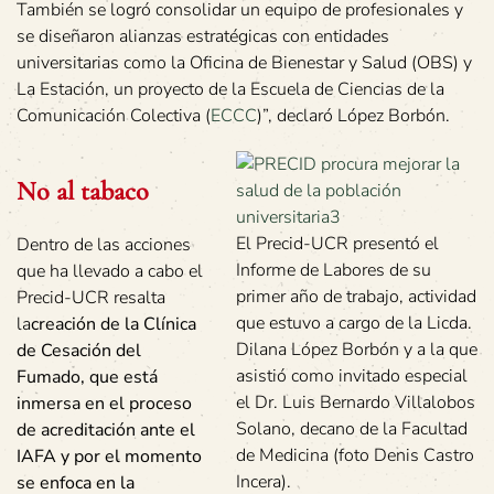
También se logró consolidar un equipo de profesionales y
se diseñaron alianzas estratégicas con entidades
universitarias como la Oficina de Bienestar y Salud (OBS) y
La Estación, un proyecto de la Escuela de Ciencias de la
Comunicación Colectiva (
ECCC
)”, declaró López Borbón.
No al tabaco
El Precid-UCR presentó el
Dentro de las acciones
Informe de Labores de su
que ha llevado a cabo el
primer año de trabajo, actividad
Precid-UCR resalta
que estuvo a cargo de la Licda.
la
creación de la Clínica
Dilana López Borbón y a la que
de Cesación del
asistió como invitado especial
Fumado, que está
el Dr. Luis Bernardo Villalobos
inmersa en el proceso
Solano, decano de la Facultad
de acreditación ante el
de Medicina (foto Denis Castro
IAFA y por el momento
Incera).
se enfoca en la