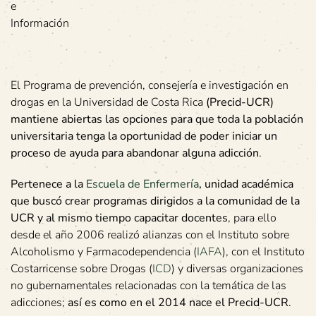
e
Información
El Programa de prevención, consejería e investigación en
drogas en la Universidad de Costa Rica
(Precid-UCR)
mantiene abiertas las opciones para que toda la población
universitaria tenga la oportunidad de poder iniciar un
proceso de ayuda para abandonar alguna adicción
.
Pertenece a la
Escuela de Enfermería
, unidad académica
que buscó crear programas dirigidos a la comunidad de la
UCR y al mismo tiempo capacitar docentes
, para ello
desde el año 2006 realizó alianzas con el Instituto sobre
Alcoholismo y Farmacodependencia (
IAFA
), con el Instituto
Costarricense sobre Drogas (
ICD
) y diversas organizaciones
no gubernamentales relacionadas con la temática de las
adicciones;
así es como en el 2014 nace el Precid-UCR
.