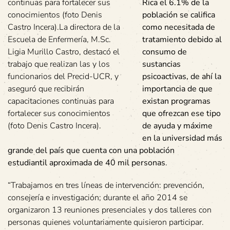
continuas para fortalecer sus
Rica el 6.1% de la
conocimientos (foto Denis
población se califica
Castro Incera).La directora de la
como necesitada de
Escuela de Enfermería, M.Sc.
tratamiento debido al
Ligia Murillo Castro, destacó el
consumo de
trabajo que realizan las y los
sustancias
funcionarios del Precid-UCR, y
psicoactivas, de ahí la
aseguró que recibirán
importancia de que
capacitaciones continuas para
existan programas
fortalecer sus conocimientos
que ofrezcan ese tipo
(foto Denis Castro Incera).
de ayuda y máxime
en la universidad más
grande del país que cuenta con una población
estudiantil aproximada de 40 mil personas
.
“Trabajamos en tres líneas de intervención: prevención,
consejería e investigación; durante el año 2014 se
organizaron 13 reuniones presenciales y dos talleres con
personas quienes voluntariamente quisieron participar.