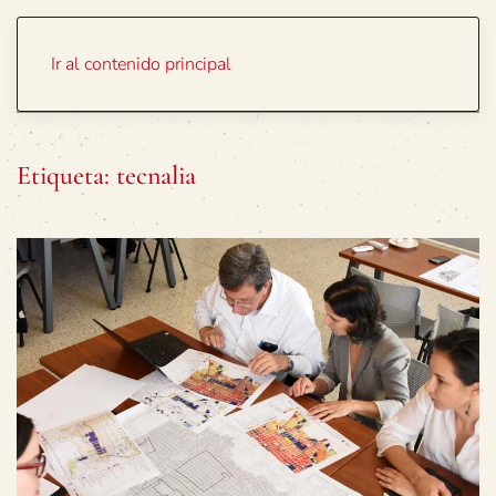
Portada
Temas
Ir al contenido principal
Etiqueta:
tecnalia