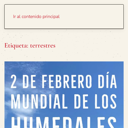
Portada
Temas
Ir al contenido principal
Etiqueta:
terrestres