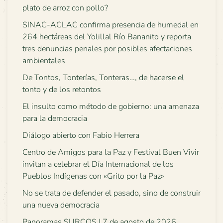
plato de arroz con pollo?
SINAC-ACLAC confirma presencia de humedal en
264 hectáreas del Yolillal Río Bananito y reporta
tres denuncias penales por posibles afectaciones
ambientales
De Tontos, Tonterías, Tonteras…, de hacerse el
tonto y de los retontos
El insulto como método de gobierno: una amenaza
para la democracia
Diálogo abierto con Fabio Herrera
Centro de Amigos para la Paz y Festival Buen Vivir
invitan a celebrar el Día Internacional de los
Pueblos Indígenas con «Grito por la Paz»
No se trata de defender el pasado, sino de construir
una nueva democracia
Panoramas SURCOS | 7 de agosto de 2026