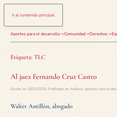
Ir al contenido principal
Aportes para el desarrollo
Comunidad
Derechos
Eq
Etiqueta:
TLC
Al juez Fernando Cruz Castro
Escrito en
10/01/2025
. Publicado en
Análisis
,
Aportes para el des
Walter Antillón, abogado