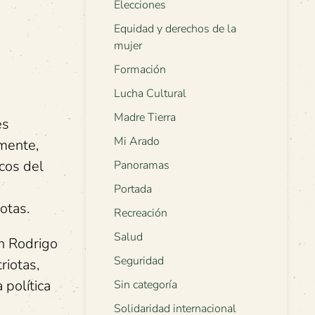
Elecciones
Equidad y derechos de la
mujer
Formación
Lucha Cultural
Madre Tierra
es
Mi Arado
lmente,
icos del
Panoramas
Portada
otas.
Recreación
Salud
on Rodrigo
Seguridad
riotas,
 política
Sin categoría
Solidaridad internacional