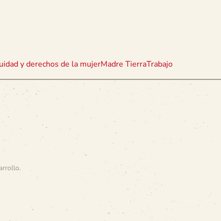
uidad y derechos de la mujer
Madre Tierra
Trabajo
arrollo
.