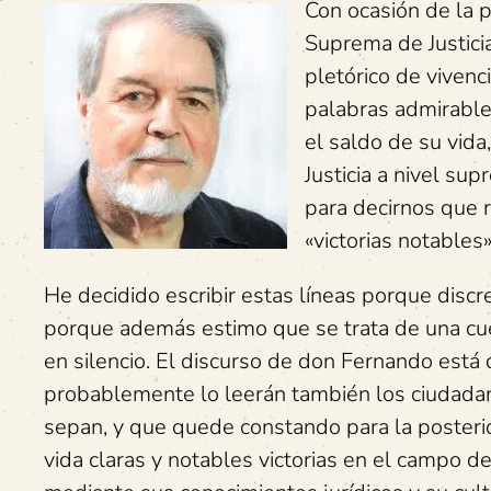
Con ocasión de la p
Suprema de Justici
pletórico de viven
palabras admirables
el saldo de su vida
Justicia a nivel su
para decirnos que r
«victorias notables»
He decidido escribir estas líneas porque discr
porque además estimo que se trata de una cue
en silencio. El discurso de don Fernando está d
probablemente lo leerán también los ciudadan
sepan, y que quede constando para la poster
vida claras y notables victorias en el campo de 