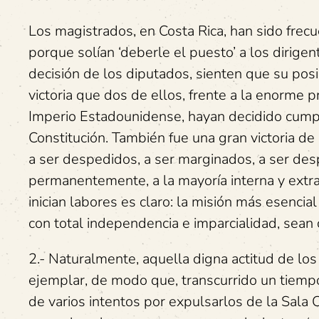
Los magistrados, en Costa Rica, han sido frec
porque solían ‘deberle el puesto’ a los dirige
decisión de los diputados, sienten que su posi
victoria que dos de ellos, frente a la enorme p
Imperio Estadounidense, hayan decidido cumpli
Constitución. También fue una gran victoria d
a ser despedidos, a ser marginados, a ser desp
permanentemente, a la mayoría interna y extrai
inician labores es claro: la misión más esencial
con total independencia e imparcialidad, sean c
2.- Naturalmente, aquella digna actitud de los 
ejemplar, de modo que, transcurrido un tiempo,
de varios intentos por expulsarlos de la Sala 