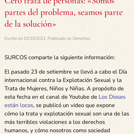
Cero trata de personas: «Somos
partes del problema, seamos parte
de la solución»
Escrito en
01/10/2021
. Publicado en
Derechos
.
SURCOS comparte la siguiente información:
El pasado 23 de setiembre se llevó a cabo el Día
internacional contra la Explotación Sexual y la
Trata de Mujeres, Niños y Niñas. A propósito de
esta fecha en el canal de Youtube de
Los Dioses
están locos
, se publicó un video que expone
cómo la trata y explotación sexual son una de las
más terribles violaciones a los derechos
humanos, y cómo nosotros como sociedad