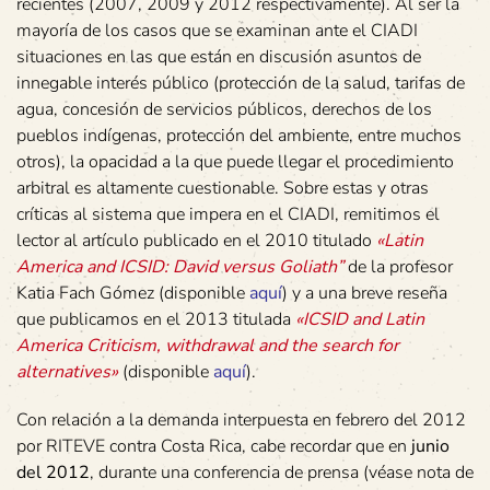
recientes (2007, 2009 y 2012 respectivamente). Al ser la
mayoría de los casos que se examinan ante el CIADI
situaciones en las que están en discusión asuntos de
innegable interés público (protección de la salud, tarifas de
agua, concesión de servicios públicos, derechos de los
pueblos indígenas, protección del ambiente, entre muchos
otros), la opacidad a la que puede llegar el procedimiento
arbitral es altamente cuestionable. Sobre estas y otras
críticas al sistema que impera en el CIADI, remitimos el
lector al artículo publicado en el 2010 titulado
«Latin
America and ICSID: David versus Goliath”
de la profesor
Katia Fach Gómez (disponible
aquí
) y a una breve reseña
que publicamos en el 2013 titulada
«ICSID and Latin
America Criticism, withdrawal and the search for
alternatives»
(disponible
aquí
).
Con relación a la demanda interpuesta en febrero del 2012
por RITEVE contra Costa Rica, cabe recordar que en
junio
del 2012
, durante una conferencia de prensa (véase nota de