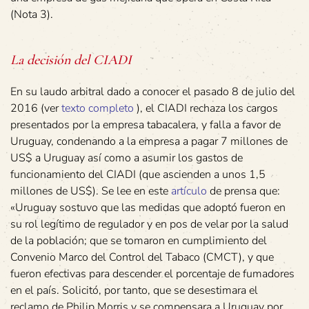
(Nota 3).
La decisión del CIADI
En su laudo arbitral dado a conocer el pasado 8 de julio del
2016 (ver
texto completo
), el CIADI rechaza los cargos
presentados por la empresa tabacalera, y falla a favor de
Uruguay, condenando a la empresa a pagar 7 millones de
US$ a Uruguay así como a asumir los gastos de
funcionamiento del CIADI (que ascienden a unos 1,5
millones de US$). Se lee en este
artículo
de prensa que:
«Uruguay sostuvo que las medidas que adoptó fueron en
su rol legítimo de regulador y en pos de velar por la salud
de la población; que se tomaron en cumplimiento del
Convenio Marco del Control del Tabaco (CMCT), y que
fueron efectivas para descender el porcentaje de fumadores
en el país. Solicitó, por tanto, que se desestimara el
reclamo de Philip Morris y se compensara a Uruguay por