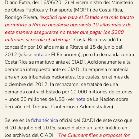
Diario Extra, del 16/06/2012) el viceministro del Ministerio
de Obras Públicas y Transporte (MOPT) de Costa Rica,
Rodrigo Rivera,
“explicó que para el Estado era más barato
permitirle a Riteve quedarse operando 10 años más y de
esta manera asegurarse no tener que pagar los $280
millones si perdía el arbitraje”
. Costa Rica revalidó la
concesión por 10 años más a Riteve el 15 de junio del
2012 (véase
nota
de El Financiero), pero la demanda contra
Costa Rica se mantuvo ante el CIADI. Adicionalmente a la
demanda interpuesta ante el CIADI, la empresa mantenía
una en los tribunales nacionales, los cuales, en el mes de
diciembre del 2012, la rechazaron: se trataba de una
demanda contra el Estado por 10.000 millones de colones
– unos 20 millones de US$ (ver
nota
de La Nación sobre
decisión del Tribunal Contencioso Administrativo).
Se lee en la
ficha técnica
oficial del CIADI de este caso que
el 20 de julio del 2015, sucedió algo un tanto inédito en
los archivos del CIADI:
“The Claimant files a proposal for