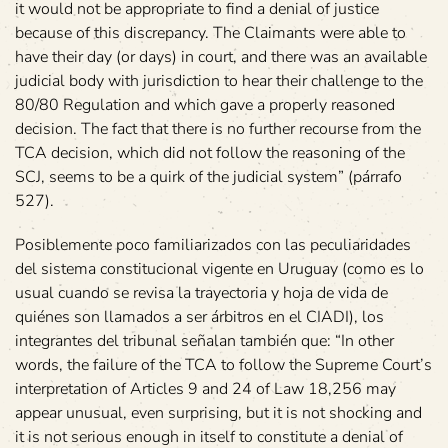
it would not be appropriate to find a denial of justice
because of this discrepancy. The Claimants were able to
have their day (or days) in court, and there was an available
judicial body with jurisdiction to hear their challenge to the
80/80 Regulation and which gave a properly reasoned
decision. The fact that there is no further recourse from the
TCA decision, which did not follow the reasoning of the
SCJ, seems to be a quirk of the judicial system” (párrafo
527).
Posiblemente poco familiarizados con las peculiaridades
del sistema constitucional vigente en Uruguay (como es lo
usual cuando se revisa la trayectoria y hoja de vida de
quiénes son llamados a ser árbitros en el CIADI), los
integrantes del tribunal señalan también que: “In other
words, the failure of the TCA to follow the Supreme Court’s
interpretation of Articles 9 and 24 of Law 18,256 may
appear unusual, even surprising, but it is not shocking and
it is not serious enough in itself to constitute a denial of