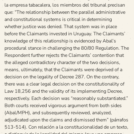
la empresa tabacalera, los miembros del tribunal precisan
que: “The relationship between the parallel administrative
and constitutional systems is critical in determining
whether justice was denied. That system was in place
before the Claimants invested in Uruguay. The Claimants’
knowledge of this relationship is evidenced by Abal’s
procedural stance in challenging the 80/80 Regulation. The
Respondent further rejects the Claimants’ contention that
the alleged contradictory character of the two decisions,
means, ultimately, that the Claimants were deprived of a
decision on the legality of Decree 287. On the contrary,
there was a clear legal decision on the constitutionality of
Law 18,256 and the validity of its implementing Decree,
respectively. Each decision was “reasonably substantiated.”
Both courts received vigorous argument from both sides
(Abal/MPH), and subsequently reviewed, analyzed,
adjudicated upon the claims and dismissed them” (párrafos
513-514). Con relación a la constitucionalidad de un texto,