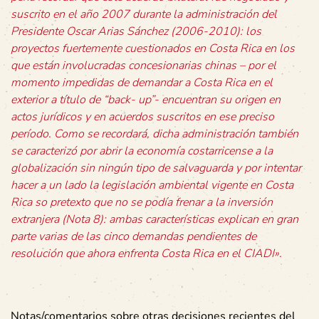
suscrito en el año 2007 durante la administración del
Presidente Oscar Arias Sánchez (2006-2010): los
proyectos fuertemente cuestionados en Costa Rica en los
que están involucradas concesionarias chinas – por el
momento impedidas de demandar a Costa Rica en el
exterior a título de “back- up”- encuentran su origen en
actos jurídicos y en acuerdos suscritos en ese preciso
período. Como se recordará, dicha administración también
se caracterizó por abrir la economía costarricense a la
globalización sin ningún tipo de salvaguarda y por intentar
hacer a un lado la legislación ambiental vigente en Costa
Rica so pretexto que no se podía frenar a la inversión
extranjera (Nota 8): ambas características explican en gran
parte varias de las cinco demandas pendientes de
resolución que ahora enfrenta Costa Rica en el CIADI».
Notas/comentarios sobre otras decisiones recientes del