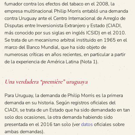
fumador contra los efectos del tabaco en el 2008, la
empresa multinacional Philip Morris entabló una demanda
contra Uruguay ante el Centro Internacional de Arreglo de
Disputas entre Inversionista Extranjero y Estado (CIADI,
más conocido por sus siglas en inglés ICSID) en el 2010.
Se trata de un mecanismo arbitral instituido en 1965 en el
marco del Banco Mundial, que ha sido objeto de
numerosas críticas en años recientes, en particular a partir
de la experiencia de América Latina (Nota 1).
Una verdadera “première” uruguaya
Para Uruguay, la demanda de Philip Morris es la primera
demanda en su historia. Según registros oficiales del
CIADI, se trata de un Estado que ha sido demandado en tan
solo dos ocasiones, la otra demanda habiendo sido
presentada en el 2016 tan solo (ver
datos
oficiales sobre
ambas demandas).