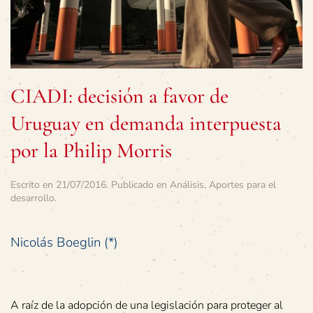
CIADI: decisión a favor de
Uruguay en demanda interpuesta
por la Philip Morris
Escrito en
21/07/2016
. Publicado en
Análisis
,
Aportes para el
desarrollo
.
Nicolás Boeglin (*)
A raíz de la adopción de una legislación para proteger al