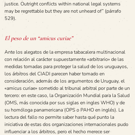
justice. Outright conflicts within national legal systems
may be regrettable but they are not unheard of” (párrafo
529).
El peso de un “amicus curiae”
Ante los alegatos de la empresa tabacalera multinacional
con relación al carácter supuestamente «arbitrario» de las
medidas tomadas para proteger la salud de los uruguayos,
los árbitros del CIADI parecen haber tomado en
consideración, además de los argumentos de Uruguay, el
«amicus curiae» sometido al tribunal arbitral por parte de un
tercero: en este caso, la Organización Mundial para la Salud
(OMS, más conocida por sus siglas en ingles WHO) y de
su homóloga panamericana (OPS o PAHO en inglés). La
lectura del fallo no permite saber hasta qué punto la
iniciativa de estas dos organizaciones internacionales pudo
influenciar a los árbitros, pero el hecho merece ser