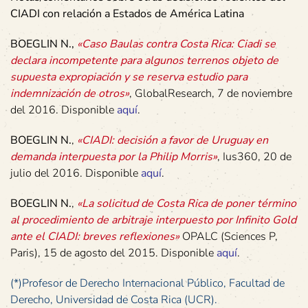
CIADI con relación a Estados de América Latina
BOEGLIN N.,
«Caso Baulas contra Costa Rica: Ciadi se
declara incompetente para algunos terrenos objeto de
supuesta expropiación y se reserva estudio para
indemnización de otros»
, GlobalResearch, 7 de noviembre
del 2016. Disponible
aquí
.
BOEGLIN N.
,
«CIADI: decisión a favor de Uruguay en
demanda interpuesta por la Philip Morris»
, Ius360, 20 de
julio del 2016. Disponible
aquí
.
BOEGLIN N.
,
«La solicitud de Costa Rica de poner término
al procedimiento de arbitraje interpuesto por Infinito Gold
ante el CIADI: breves reflexiones»
OPALC (Sciences P,
Paris), 15 de agosto del 2015. Disponible
aquí
.
(*)Profesor de Derecho Internacional Público, Facultad de
Derecho, Universidad de Costa Rica (UCR).