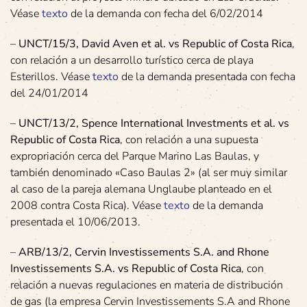
Véase
texto
de la demanda con fecha del 6/02/2014
–
UNCT/15/3, David Aven et al. vs Republic of Costa Rica
,
con relación a un desarrollo turístico cerca de playa
Esterillos. Véase
texto
de la demanda presentada con fecha
del 24/01/2014
–
UNCT/13/2, Spence International Investments et al. vs
Republic of Costa Rica
, con relación a una supuesta
expropriación cerca del Parque Marino Las Baulas, y
también denominado «Caso Baulas 2» (al ser muy similar
al caso de la pareja alemana Unglaube planteado en el
2008 contra Costa Rica). Véase
texto
de la demanda
presentada el 10/06/2013.
–
ARB/13/2, Cervin Investissements S.A. and Rhone
Investissements S.A. vs Republic of Costa Rica
, con
relación a nuevas regulaciones en materia de distribución
de gas (la empresa Cervin Investissements S.A and Rhone