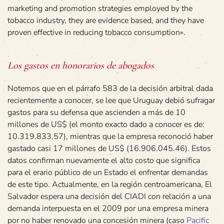
marketing and promotion strategies employed by the
tobacco industry, they are evidence based, and they have
proven effective in reducing tobacco consumption».
Los gastos en honorarios de abogados
Notemos que en el párrafo 583 de la decisión arbitral dada
recientemente a conocer, se lee que Uruguay debió sufragar
gastos para su defensa que ascienden a más de 10
millones de US$ (el monto exacto dado a conocer es de:
10.319.833.57), mientras que la empresa reconoció haber
gastado casi 17 millones de US$ (16.906.045.46). Estos
datos confirman nuevamente el alto costo que significa
para el erario público de un Estado el enfrentar demandas
de este tipo. Actualmente, en la región centroamericana, El
Salvador espera una decisión del CIADI con relación a una
demanda interpuesta en el 2009 por una empresa minera
por no haber renovado una concesión minera (caso
Pacific