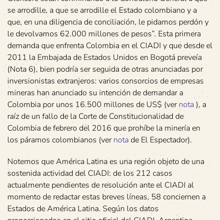
se arrodille, a que se arrodille el Estado colombiano y a
que, en una diligencia de conciliación, le pidamos perdón y
le devolvamos 62.000 millones de pesos”. Esta primera
demanda que enfrenta Colombia en el CIADI y que desde el
2011 la Embajada de Estados Unidos en Bogotá preveía
(Nota 6), bien podría ser seguida de otras anunciadas por
inversionistas extranjeros: varios consorcios de empresas
mineras han anunciado su intención de demandar a
Colombia por unos 16.500 millones de US$ (ver
nota
), a
raíz de un fallo de la Corte de Constitucionalidad de
Colombia de febrero del 2016 que prohíbe la minería en
los páramos colombianos (ver
nota
de El Espectador).
Notemos que América Latina es una región objeto de una
sostenida actividad del CIADI: de los 212 casos
actualmente pendientes de resolución ante el CIADI al
momento de redactar estas breves líneas, 58 conciernen a
Estados de América Latina. Según los datos