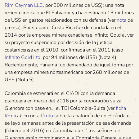
Rim Cayman LLC
, por 300 millones de US$): una nota
reciente indica que El Salvador ya ha destinado 13 millones
de US$ en gastos relacionados con su defensa (ver
nota
de
prensa). Por su parte, Costa Rica fue demandada en el
2014 por la empresa minera canadiense Infinito Gold al ver
su proyecto suspendido por decisión de la justicia
costarricense en el 2010, confirmada en el 2011 (caso
Infinito Gold Ltd
, por 94 millones de US$) (Nota 4).
Recientemente, Panamá fue demandado de igual forma por
una empresa minera norteamericana por 268 millones de
US$ (Nota 5).
Colombia se estrenará en el CIADI con la demanda
planteada en marzo del 2016 por la corporación suiza
Glencore con base en… el TBI Colombia-Suiza (ver
ficha
técnica
): en un
artículo
sobre la anatomía de un escándalo
se leyó semanas antes de la presentación de esa demanda
(febrero del 2016) en Colombia que: ” los señores de
Glencore están conminando a la Contraloría General a que