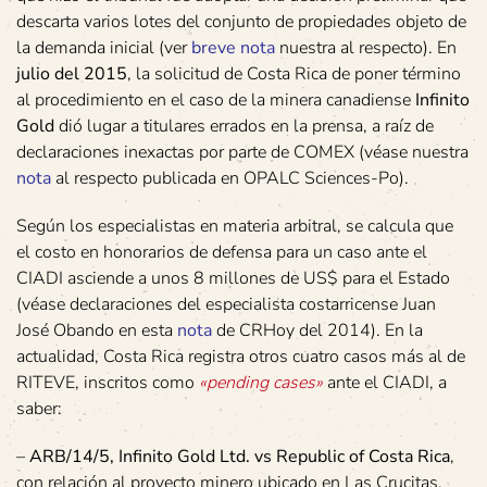
descarta varios lotes del conjunto de propiedades objeto de
la demanda inicial (ver
breve nota
nuestra al respecto). En
julio del 2015
, la solicitud de Costa Rica de poner término
al procedimiento en el caso de la minera canadiense
Infinito
Gold
dió lugar a titulares errados en la prensa, a raíz de
declaraciones inexactas por parte de COMEX (véase nuestra
nota
al respecto publicada en OPALC Sciences-Po).
Según los especialistas en materia arbitral, se calcula que
el costo en honorarios de defensa para un caso ante el
CIADI asciende a unos 8 millones de US$ para el Estado
(véase declaraciones del especialista costarricense Juan
José Obando en esta
nota
de CRHoy del 2014). En la
actualidad, Costa Rica registra otros cuatro casos más al de
RITEVE, inscritos como
«pending cases»
ante el CIADI, a
saber:
–
ARB/14/5, Infinito Gold Ltd. vs Republic of Costa Rica
,
con relación al proyecto minero ubicado en Las Crucitas.