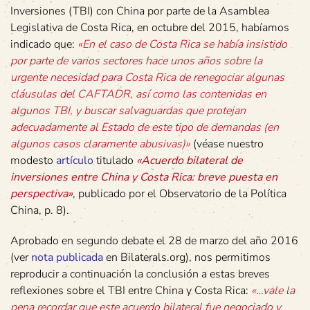
Inversiones (TBI) con China por parte de la Asamblea
Legislativa de Costa Rica, en octubre del 2015, habíamos
indicado que:
«En el caso de Costa Rica se había insistido
por parte de varios sectores hace unos años sobre la
urgente necesidad para Costa Rica de renegociar algunas
cláusulas del CAFTADR, así como las contenidas en
algunos TBI, y buscar salvaguardas que protejan
adecuadamente al Estado de este tipo de demandas (en
algunos casos claramente abusivas)»
(véase nuestro
modesto
artículo
titulado
«Acuerdo bilateral de
inversiones entre China y Costa Rica: breve puesta en
perspectiva»
, publicado por el Observatorio de la Política
China, p. 8).
Aprobado en segundo debate el 28 de marzo del año 2016
(ver
nota publicada
en Bilaterals.org), nos permitimos
reproducir a continuación la conclusión a estas breves
reflexiones sobre el TBI entre China y Costa Rica:
«…vale la
pena recordar que este acuerdo bilateral fue negociado y