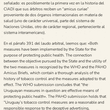
señalado: es posiblemente la primera vez en la historia del
CIADI que sus árbitros reciben un “amicus curiae”
proveniente de dos órganos internacionales en materia de
salud (uno de carácter universal, parte del sistema de
Naciones Unidas, otro de carácter regional, perteneciente al
sistema interamericano).
En el párrafo 391 del laudo arbitral, leemos que: «Both
measures have been implemented by the State for the
purpose of protecting public health. The connection
between the objective pursued by the State and the utility of
the two measures is recognized by the WHO and the PAHO
Amicus Briefs, which contain a thorough analysis of the
history of tobacco control and the measures adopted to that
effect. The WHO submission concludes that “the
Uruguayan measures in question are effective means of
protecting public health». The PAHO submission holds that
“Uruguay’s tobacco control measures are a reasonable and
responsible response to the deceptive advertising,