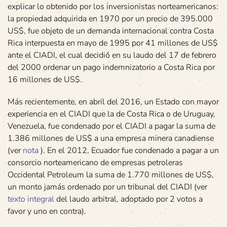
explicar lo obtenido por los inversionistas norteamericanos:
la propiedad adquirida en 1970 por un precio de 395.000
US$, fue objeto de un demanda internacional contra Costa
Rica interpuesta en mayo de 1995 por 41 millones de US$
ante el CIADI, el cual decidió en su laudo del 17 de febrero
del 2000 ordenar un pago indemnizatorio a Costa Rica por
16 millones de US$.
Más recientemente, en abril del 2016, un Estado con mayor
experiencia en el CIADI que la de Costa Rica o de Uruguay,
Venezuela, fue condenado por el CIADI a pagar la suma de
1.386 millones de US$ a una empresa minera canadiense
(ver
nota
). En el 2012, Ecuador fue condenado a pagar a un
consorcio norteamericano de empresas petroleras
Occidental Petroleum la suma de 1.770 millones de US$,
un monto jamás ordenado por un tribunal del CIADI (ver
texto integral
del laudo arbitral, adoptado por 2 votos a
favor y uno en contra).