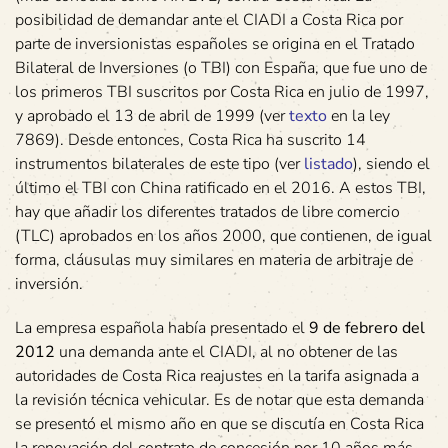
posibilidad de demandar ante el CIADI a Costa Rica por
parte de inversionistas españoles se origina en el Tratado
Bilateral de Inversiones (o TBI) con España, que fue uno de
los primeros TBI suscritos por Costa Rica en julio de 1997,
y aprobado el 13 de abril de 1999 (ver
texto
en la ley
7869). Desde entonces, Costa Rica ha suscrito 14
instrumentos bilaterales de este tipo (ver
listado
), siendo el
último el TBI con China ratificado en el 2016. A estos TBI,
hay que añadir los diferentes tratados de libre comercio
(TLC) aprobados en los años 2000, que contienen, de igual
forma, cláusulas muy similares en materia de arbitraje de
inversión.
La empresa española había presentado el
9 de febrero del
2012
una demanda ante el CIADI, al no obtener de las
autoridades de Costa Rica reajustes en la tarifa asignada a
la revisión técnica vehicular. Es de notar que esta demanda
se presentó el mismo año en que se discutía en Costa Rica