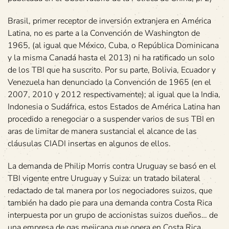
Brasil, primer receptor de inversión extranjera en América
Latina, no es parte a la Convención de Washington de
1965, (al igual que México, Cuba, o República Dominicana
y la misma Canadá hasta el 2013) ni ha ratificado un solo
de los TBI que ha suscrito. Por su parte, Bolivia, Ecuador y
Venezuela han denunciado la Convención de 1965 (en el
2007, 2010 y 2012 respectivamente); al igual que la India,
Indonesia o Sudáfrica, estos Estados de América Latina han
procedido a renegociar o a suspender varios de sus TBI en
aras de limitar de manera sustancial el alcance de las
cláusulas CIADI insertas en algunos de ellos.
La demanda de Philip Morris contra Uruguay se basó en el
TBI vigente entre Uruguay y Suiza: un tratado bilateral
redactado de tal manera por los negociadores suizos, que
también ha dado pie para una demanda contra Costa Rica
interpuesta por un grupo de accionistas suizos dueños… de
una empresa de gas mejicana que opera en Costa Rica