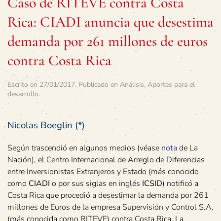
Caso de RITEVE contra Costa
Rica: CIADI anuncia que desestima
demanda por 261 millones de euros
contra Costa Rica
Escrito en
27/01/2017
. Publicado en
Análisis
,
Aportes para el
desarrollo
.
Nicolas Boeglin (*)
Según trascendió en algunos medios (véase
nota
de La
Nación), el Centro Internacional de Arreglo de Diferencias
entre Inversionistas Extranjeros y Estado (más conocido
como
CIADI
o por sus siglas en inglés
ICSID
) notificó a
Costa Rica que procedió a desestimar la demanda por 261
millones de Euros de la empresa Supervisión y Control S.A.
(más conocida como RITEVE) contra Costa Rica. La