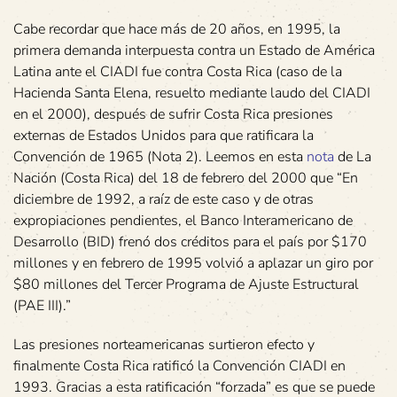
Cabe recordar que hace más de 20 años, en 1995, la
primera demanda interpuesta contra un Estado de América
Latina ante el CIADI fue contra Costa Rica (caso de la
Hacienda Santa Elena, resuelto mediante laudo del CIADI
en el 2000), después de sufrir Costa Rica presiones
externas de Estados Unidos para que ratificara la
Convención de 1965 (Nota 2). Leemos en esta
nota
de La
Nación (Costa Rica) del 18 de febrero del 2000 que “En
diciembre de 1992, a raíz de este caso y de otras
expropiaciones pendientes, el Banco Interamericano de
Desarrollo (BID) frenó dos créditos para el país por $170
millones y en febrero de 1995 volvió a aplazar un giro por
$80 millones del Tercer Programa de Ajuste Estructural
(PAE III).”
Las presiones norteamericanas surtieron efecto y
finalmente Costa Rica ratificó la Convención CIADI en
1993. Gracias a esta ratificación “forzada” es que se puede