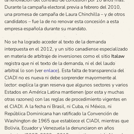
la renovación del contrato de concesión por 10 años más.
Durante la campaña electoral previa a febrero del 2010,
una promesa de campaña de Laura Chinchilla – y de otros
candidatos – fue la de no renovar esta concesión a esta
empresa española durante su mandato.
No se ha logrado acceder al texto de la demanda
interpuesta en el 2012, y un sitio canadiense especializado
en materia de arbitraje de inversiones como el sitio
Italaw
registra que ni el texto de la demanda, ni el del laudo
arbitral lo son (ver
enlace
). Esta falta de transparencia del
CIADI no es nueva ni debe sorprender mayormente al
lector: explica la gran reserva que algunos sectores y varios
Estados en América Latina mantienen (por esta y muchas
otras razones) con las reglas de procedimiento vigentes en
el CIADI. A la fecha ni Brasil, ni Cuba, ni México, ni
República Dominicana han ratificado la Convención de
Washington de 1965 que establece el CIADI, mientras que
Bolivia, Ecuador y Venezuela la denunciaron en años