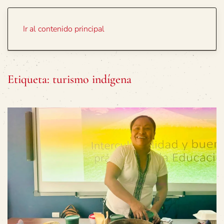
Portada
Temas
Ir al contenido principal
Etiqueta:
turismo indígena