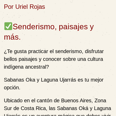
Por Uriel Rojas
Senderismo, paisajes y
más.
¿Te gusta practicar el senderismo, disfrutar
bellos paisajes y conocer sobre una cultura
indígena ancestral?
Sabanas Oka y Laguna Ujarrás es tu mejor
opción.
Ubicado en el cantón de Buenos Aires, Zona
Sur de Costa Rica, las Sabanas Oká y Laguna
Ujarrás es un aventura mágica que debes vivir,