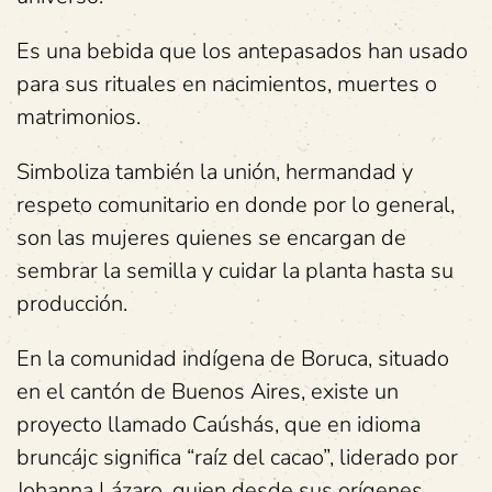
Es una bebida que los antepasados han usado
para sus rituales en nacimientos, muertes o
matrimonios.
Simboliza también la unión, hermandad y
respeto comunitario en donde por lo general,
son las mujeres quienes se encargan de
sembrar la semilla y cuidar la planta hasta su
producción.
En la comunidad indígena de Boruca, situado
en el cantón de Buenos Aires, existe un
proyecto llamado Caúshás, que en idioma
bruncájc significa “raíz del cacao”, liderado por
Johanna Lázaro, quien desde sus orígenes