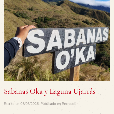
Sabanas Oka y Laguna Ujarrás
Escrito en
05/03/2026
. Publicado en
Recreación
.