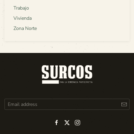
Trabajo
Vivienda
Zona Norte