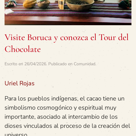
Visite Boruca y conozca el Tour del
Chocolate
Escrito en
26/04/2026
. Publicado en
Comunidad
.
Uriel Rojas
Para los pueblos indígenas, el cacao tiene un
simbolismo cosmogónico y espiritual muy
importante, asociado al intercambio de los
dioses vinculados al proceso de la creación del
universo.