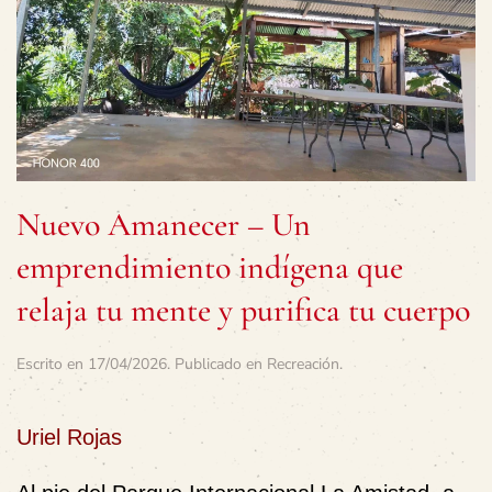
Nuevo Amanecer – Un
emprendimiento indígena que
relaja tu mente y purifica tu cuerpo
Escrito en
17/04/2026
. Publicado en
Recreación
.
Uriel Rojas