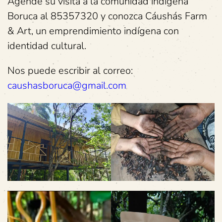
Agende su visita a la comunidad indígena
Boruca al 85357320 y conozca Cáushás Farm
& Art, un emprendimiento indígena con
identidad cultural.
Nos puede escribir al correo:
caushasboruca@gmail.com