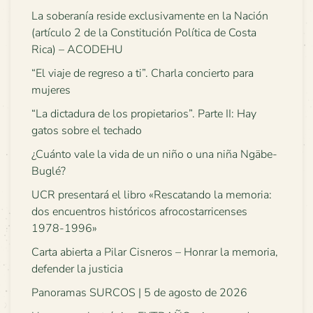
La soberanía reside exclusivamente en la Nación
(artículo 2 de la Constitución Política de Costa
Rica) – ACODEHU
“El viaje de regreso a ti”. Charla concierto para
mujeres
“La dictadura de los propietarios”. Parte II: Hay
gatos sobre el techado
¿Cuánto vale la vida de un niño o una niña Ngäbe-
Buglé?
UCR presentará el libro «Rescatando la memoria:
dos encuentros históricos afrocostarricenses
1978-1996»
Carta abierta a Pilar Cisneros – Honrar la memoria,
defender la justicia
Panoramas SURCOS | 5 de agosto de 2026