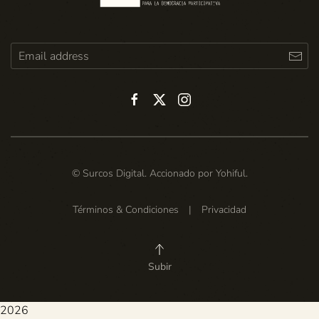
© Surcos Digital. Accionado por
Yohiful
.
Términos & Condiciones
|
Privacidad
Subir
2026