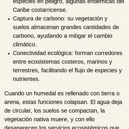
especies en peligro, algunas endémicas del
Caribe costarricense.
Captura de carbono
: su vegetación y
suelos almacenan grandes cantidades de
carbono, ayudando a mitigar el cambio
climático.
Conectividad ecológica
: forman corredores
entre ecosistemas costeros, marinos y
terrestres, facilitando el flujo de especies y
nutrientes.
Cuando un humedal es rellenado con tierra o
arena, estas funciones colapsan. El agua deja
de circular, los suelos se compactan, la
vegetación nativa muere, y con ello
desaparecen los servicios ecosistémicos que