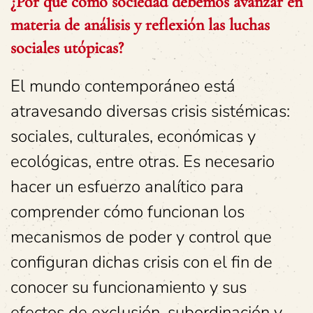
¿Por qué como sociedad debemos avanzar en
materia de análisis y reflexión las luchas
sociales utópicas?
El mundo contemporáneo está
atravesando diversas crisis sistémicas:
sociales, culturales, económicas y
ecológicas, entre otras. Es necesario
hacer un esfuerzo analítico para
comprender cómo funcionan los
mecanismos de poder y control que
configuran dichas crisis con el fin de
conocer su funcionamiento y sus
efectos de exclusión, subordinación y