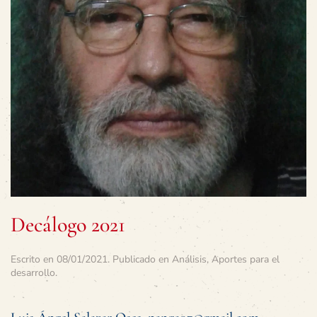
Decálogo 2021
Escrito en
08/01/2021
. Publicado en
Análisis
,
Aportes para el
desarrollo
.