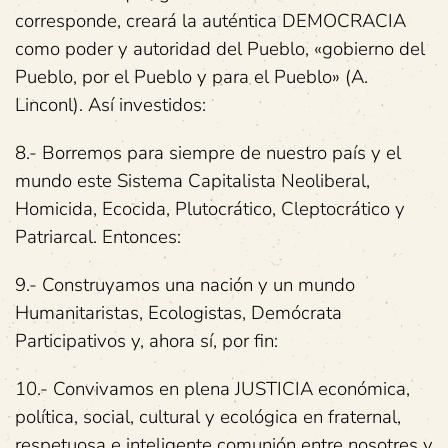
corresponde, creará la auténtica DEMOCRACIA
como poder y autoridad del Pueblo, «gobierno del
Pueblo, por el Pueblo y para el Pueblo» (A.
Linconl). Así investidos:
8.- Borremos para siempre de nuestro país y el
mundo este Sistema Capitalista Neoliberal,
Homicida, Ecocida, Plutocrático, Cleptocrático y
Patriarcal. Entonces:
9.- Construyamos una nación y un mundo
Humanitaristas, Ecologistas, Demócrata
Participativos y, ahora sí, por fin:
10.- Convivamos en plena JUSTICIA económica,
política, social, cultural y ecológica en fraternal,
respetuosa e inteligente comunión entre nosotres y