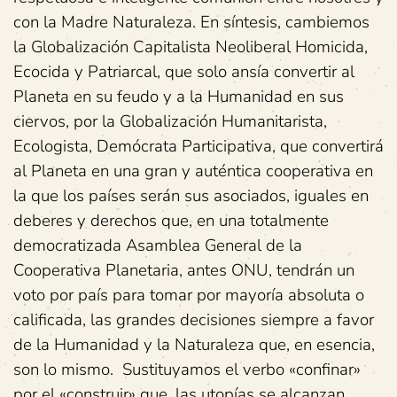
con la Madre Naturaleza. En síntesis, cambiemos
la Globalización Capitalista Neoliberal Homicida,
Ecocida y Patriarcal, que solo ansía convertir al
Planeta en su feudo y a la Humanidad en sus
ciervos, por la Globalización Humanitarista,
Ecologista, Demócrata Participativa, que convertirá
al Planeta en una gran y auténtica cooperativa en
la que los países serán sus asociados, iguales en
deberes y derechos que, en una totalmente
democratizada Asamblea General de la
Cooperativa Planetaria, antes ONU, tendrán un
voto por país para tomar por mayoría absoluta o
calificada, las grandes decisiones siempre a favor
de la Humanidad y la Naturaleza que, en esencia,
son lo mismo. Sustituyamos el verbo «confinar»
por el «construir» que, las utopías se alcanzan