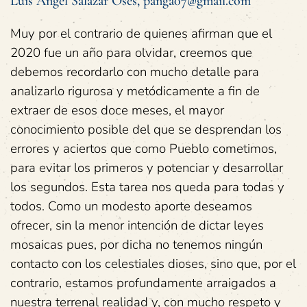
Luis Ángel Salazar Oses,
panga07@gmail.com
Muy por el contrario de quienes afirman que el
2020 fue un año para olvidar, creemos que
debemos recordarlo con mucho detalle para
analizarlo rigurosa y metódicamente a fin de
extraer de esos doce meses, el mayor
conocimiento posible del que se desprendan los
errores y aciertos que como Pueblo cometimos,
para evitar los primeros y potenciar y desarrollar
los segundos. Esta tarea nos queda para todas y
todos. Como un modesto aporte deseamos
ofrecer, sin la menor intención de dictar leyes
mosaicas pues, por dicha no tenemos ningún
contacto con los celestiales dioses, sino que, por el
contrario, estamos profundamente arraigados a
nuestra terrenal realidad y, con mucho respeto y