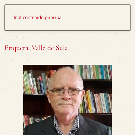
Portada
Temas
Ir al contenido principal
Etiqueta:
Valle de Sula