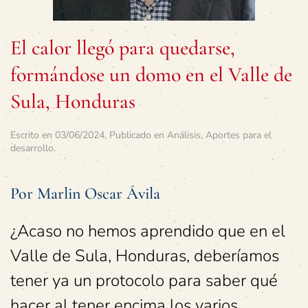
El calor llegó para quedarse,
formándose un domo en el Valle de
Sula, Honduras
Escrito en
03/06/2024
. Publicado en
Análisis
,
Aportes para el
desarrollo
.
Por Marlin Oscar Ávila
¿Acaso no hemos aprendido que en el
Valle de Sula, Honduras, deberíamos
tener ya un protocolo para saber qué
hacer al tener encima los varios