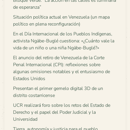
Bloque Verde: “La acción en las calles es luminaria
de esperanza”
Situación política actual en Venezuela (un mapa
político en plena reconfiguración)
En el Día Internacional de los Pueblos Indígenas,
activista Ngäbe-Buglé cuestiona: «¿Cuánto vale la
vida de un niño o una niña Ngäbe-Buglé?»
El anuncio del retiro de Venezuela de la Corte
Penal Internacional (CPI): reflexiones sobre
algunas omisiones notables y el entusiasmo de
Estados Unidos
Presentan el primer gemelo digital 3D de un
distrito costarricense
UCR realizará foro sobre los retos del Estado de
Derecho y el papel del Poder Judicial y la
Universidad
Tierra, autonomía y justicia para el pueblo