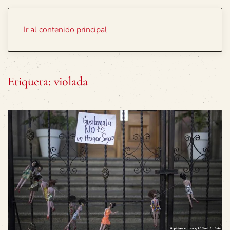
Portada
Temas
Ir al contenido principal
Etiqueta:
violada