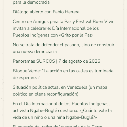
para la democracia
Diálogo abierto con Fabio Herrera
Centro de Amigos para la Paz y Festival Buen Vivir
invitan a celebrar el Día Internacional de los
Pueblos Indígenas con «Grito por la Paz»
No se trata de defender el pasado, sino de construir
una nueva democracia
Panoramas SURCOS | 7 de agosto de 2026
Bloque Verde: “La acción en las calles es luminaria
de esperanza”
Situación política actual en Venezuela (un mapa
político en plena reconfiguración)
En el Día Internacional de los Pueblos Indígenas,
activista Ngäbe-Buglé cuestiona: «¿Cuánto vale la
vida de un niño o una niña Ngäbe-Buglé?»
El anuncio del retiro de Venezuela de la Corte