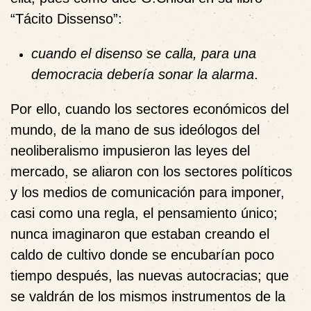
“Tácito Dissenso”:
cuando el disenso se calla, para una
democracia debería sonar la alarma
.
Por ello, cuando los sectores económicos del
mundo, de la mano de sus ideólogos del
neoliberalismo impusieron las leyes del
mercado, se aliaron con los sectores políticos
y los medios de comunicación para imponer,
casi como una regla, el pensamiento único;
nunca imaginaron que estaban creando el
caldo de cultivo donde se encubarían poco
tiempo después, las nuevas autocracias; que
se valdrán de los mismos instrumentos de la