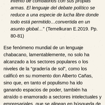
intento de combatirlos con sus propias
armas. El lenguaje del debate político se
reduce a una especie de lucha libre donde
todo está permitido…convertida en un
asunto global…
” (Temelkuran E.2019. Pp.
80-81)
Ese fenómeno mundial de un lenguaje
chabacano, lamentablemente, no solo ha
alcanzado a los sectores populares o los
niveles de la “gradería de sol”, como los
calificó en su momento don Alberto Cañas,
sino que, en tanto el populismo ha ido
ganando espacios de poder, también ha
atraído o enamorado a sectores intelectuales y
empresariales, que se alinean en búsqueda de