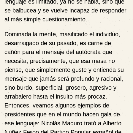
lenguaje es limitado, ya no se habla, sino que
se balbucea y se vuelve incapaz de responder
al más simple cuestionamiento.
Dominada la mente, masificado el individuo,
desarraigado de su pasado, es carne de
cañón para el mensaje del autócrata que
necesita, precisamente, que esa masa no
piense, que simplemente guste y entienda su
mensaje que jamás será profundo y racional,
sino burdo, superficial, grosero, agresivo y
arrabalero hasta el insulto más procaz.
Entonces, veamos algunos ejemplos de
presidentes que en el mundo hacen gala de
ese lenguaje: Nicolás Maduro trató a Alberto
Núñez Feijoo del Partido Popular español de