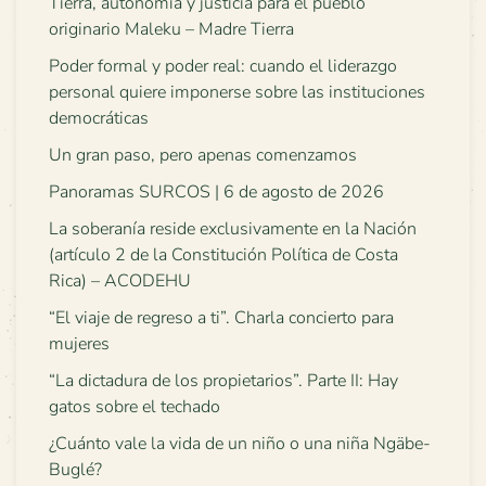
Tierra, autonomía y justicia para el pueblo
originario Maleku – Madre Tierra
Poder formal y poder real: cuando el liderazgo
personal quiere imponerse sobre las instituciones
democráticas
Un gran paso, pero apenas comenzamos
Panoramas SURCOS | 6 de agosto de 2026
La soberanía reside exclusivamente en la Nación
(artículo 2 de la Constitución Política de Costa
Rica) – ACODEHU
“El viaje de regreso a ti”. Charla concierto para
mujeres
“La dictadura de los propietarios”. Parte II: Hay
gatos sobre el techado
¿Cuánto vale la vida de un niño o una niña Ngäbe-
Buglé?