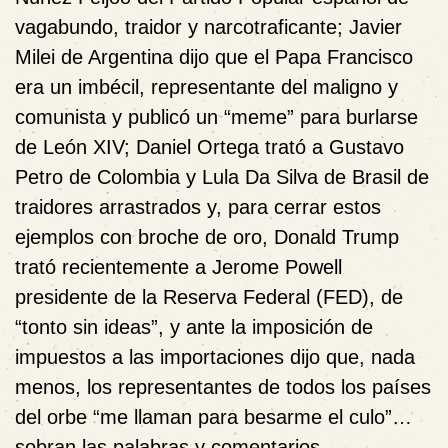
vagabundo, traidor y narcotraficante; Javier
Milei de Argentina dijo que el Papa Francisco
era un imbécil, representante del maligno y
comunista y publicó un “meme” para burlarse
de León XIV; Daniel Ortega trató a Gustavo
Petro de Colombia y Lula Da Silva de Brasil de
traidores arrastrados y, para cerrar estos
ejemplos con broche de oro, Donald Trump
trató recientemente a Jerome Powell
presidente de la Reserva Federal (FED), de
“tonto sin ideas”, y ante la imposición de
impuestos a las importaciones dijo que, nada
menos, los representantes de todos los países
del orbe “me llaman para besarme el culo”…
sobran las palabras y comentarios.