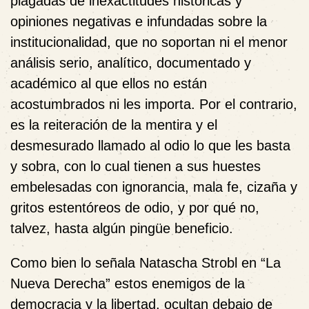
plagadas de inexactitudes históricas y
opiniones negativas e infundadas sobre la
institucionalidad, que no soportan ni el menor
análisis serio, analítico, documentado y
académico al que ellos no están
acostumbrados ni les importa. Por el contrario,
es la reiteración de la mentira y el
desmesurado llamado al odio lo que les basta
y sobra, con lo cual tienen a sus huestes
embelesadas con ignorancia, mala fe, cizaña y
gritos estentóreos de odio, y por qué no,
talvez, hasta algún pingüe beneficio.
Como bien lo señala Natascha Strobl en “La
Nueva Derecha” estos enemigos de la
democracia y la libertad, ocultan debajo de