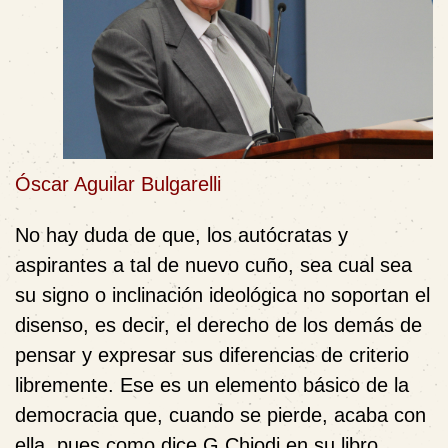
Óscar Aguilar Bulgarelli
No hay duda de que, los autócratas y
aspirantes a tal de nuevo cuño, sea cual sea
su signo o inclinación ideológica no soportan el
disenso, es decir, el derecho de los demás de
pensar y expresar sus diferencias de criterio
libremente. Ese es un elemento básico de la
democracia que, cuando se pierde, acaba con
ella, pues como dice G.Chiodi en su libro