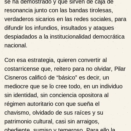
se ha demostrado y que sirven de caja de
resonancia junto con las bandas tirolesas,
verdaderos sicarios en las redes sociales, para
difundir los infundios, insultados y ataques
despiadados a la institucionalidad democrática
nacional.
Con esa estrategia, quieren convertir al
costarricense que, reitero para no olvidar, Pilar
Cisneros calificó de “básico” es decir, un
mediocre que se lo cree todo, en un individuo
sin identidad, sin conciencia opositora al
régimen autoritario con que sueña el
chavismo, olvidado de sus raíces y su
patrimonio cultural, casi sin arraigos,
obediente, sumiso y temeroso. Para ello la