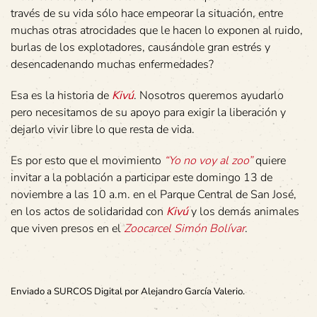
través de su vida sólo hace empeorar la situación, entre
muchas otras atrocidades que le hacen lo exponen al ruido,
burlas de los explotadores, causándole gran estrés y
desencadenando muchas enfermedades?
Esa es la historia de
Kivú
. Nosotros queremos ayudarlo
pero necesitamos de su apoyo para exigir la liberación y
dejarlo vivir libre lo que resta de vida.
Es por esto que el movimiento
“Yo no voy al zoo”
quiere
invitar a la población a participar este domingo 13 de
noviembre a las 10 a.m. en el Parque Central de San José,
en los actos de solidaridad con
Kivú
y los demás animales
que viven presos en el
Zoocarcel Simón Bolívar
.
Enviado a SURCOS Digital por Alejandro García Valerio.