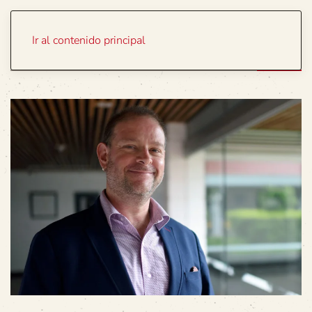
Portada
Temas
Ir al contenido principal