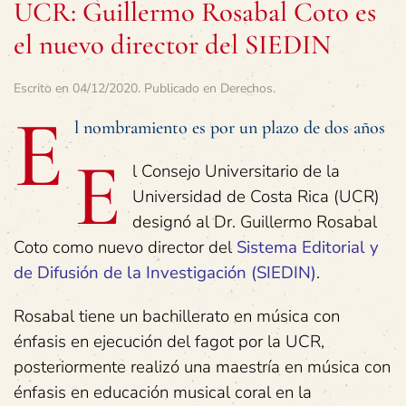
UCR: Guillermo Rosabal Coto es
el nuevo director del SIEDIN
Escrito en
04/12/2020
. Publicado en
Derechos
.
E
l nombramiento es por un plazo de dos años
E
l Consejo Universitario de la
Universidad de Costa Rica (UCR)
designó al Dr. Guillermo Rosabal
Coto como nuevo director del
Sistema Editorial y
de Difusión de la Investigación (SIEDIN)
.
Rosabal tiene un bachillerato en música con
énfasis en ejecución del fagot por la UCR,
posteriormente realizó una maestría en música con
énfasis en educación musical coral en la