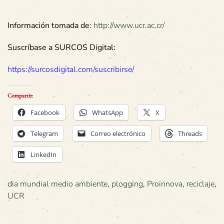
Información tomada de
:
http://www.ucr.ac.cr/
Suscríbase a SURCOS Digital:
https://surcosdigital.com/suscribirse/
Compartir:
Facebook
WhatsApp
X
Telegram
Correo electrónico
Threads
LinkedIn
dia mundial medio ambiente
,
plogging
,
Proinnova
,
reciclaje
,
UCR