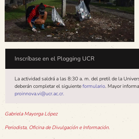
Inscríbase en el Plogging UCR
La actividad saldrá a las 8:30 a. m. del pretil de la Unive
deberán completar el siguiente
formulario
. Mayor inform
proinnova.vi@ucr.ac.cr.
Gabriela Mayorga López
Periodista, Oficina de Divulgación e Información.