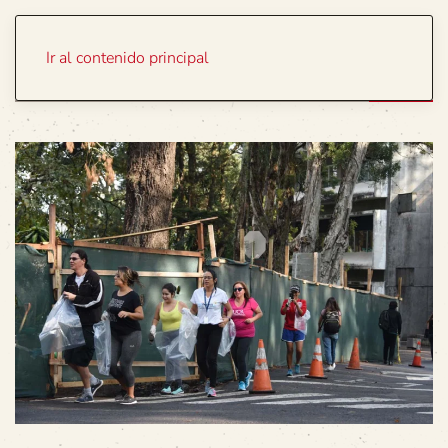
Portada
Temas
Ir al contenido principal