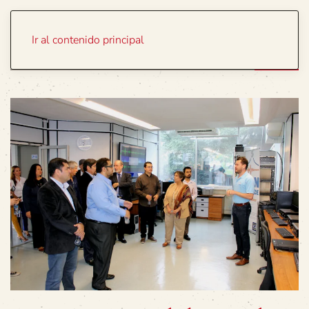
Portada
Temas
Ir al contenido principal