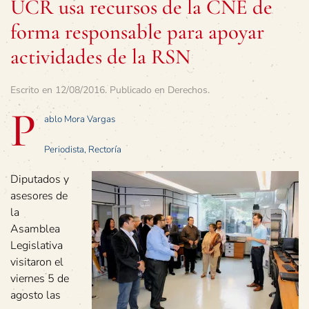
UCR usa recursos de la CNE de
forma responsable para apoyar
actividades de la RSN
Escrito en
12/08/2016
. Publicado en
Derechos
.
P
ablo Mora Vargas
Periodista, Rectoría
Diputados y
asesores de
la
Asamblea
Legislativa
visitaron el
viernes 5 de
agosto las