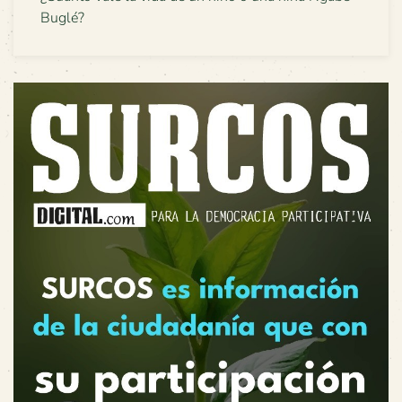
Buglé?