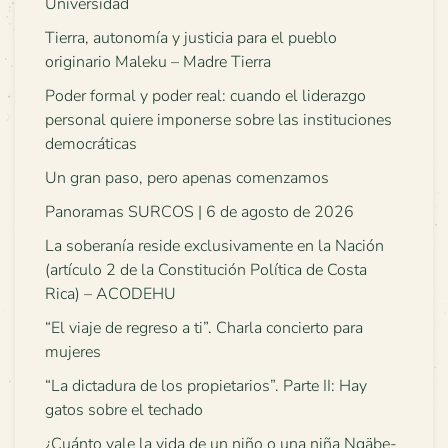
Universidad
Tierra, autonomía y justicia para el pueblo
originario Maleku – Madre Tierra
Poder formal y poder real: cuando el liderazgo
personal quiere imponerse sobre las instituciones
democráticas
Un gran paso, pero apenas comenzamos
Panoramas SURCOS | 6 de agosto de 2026
La soberanía reside exclusivamente en la Nación
(artículo 2 de la Constitución Política de Costa
Rica) – ACODEHU
“El viaje de regreso a ti”. Charla concierto para
mujeres
“La dictadura de los propietarios”. Parte II: Hay
gatos sobre el techado
¿Cuánto vale la vida de un niño o una niña Ngäbe-