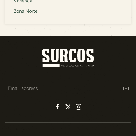
Vivienda
Zona Norte