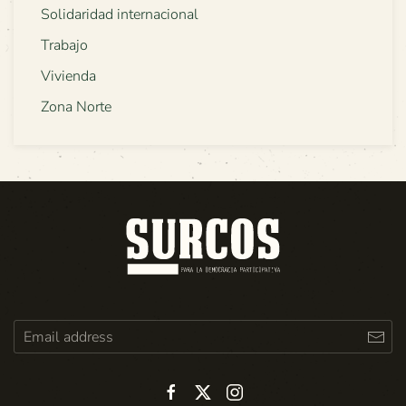
Solidaridad internacional
Trabajo
Vivienda
Zona Norte