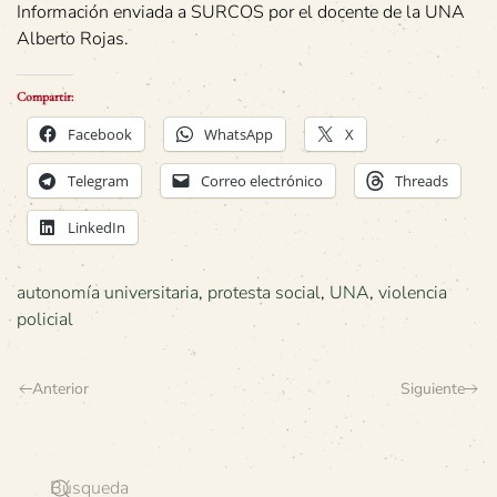
Información enviada a SURCOS por el docente de la UNA
Alberto Rojas.
Compartir:
Facebook
WhatsApp
X
Telegram
Correo electrónico
Threads
LinkedIn
autonomía universitaria
,
protesta social
,
UNA
,
violencia
policial
Anterior
Siguiente