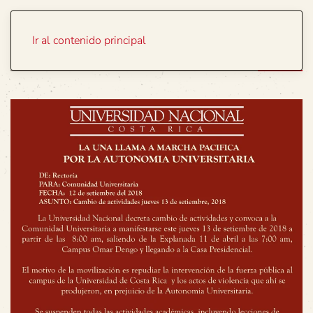
Portada
Temas
Ir al contenido principal