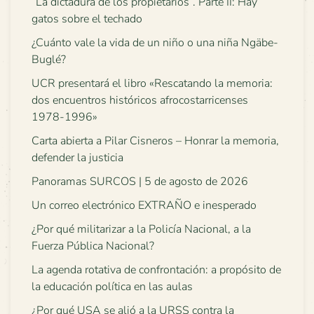
“La dictadura de los propietarios”. Parte II: Hay
gatos sobre el techado
¿Cuánto vale la vida de un niño o una niña Ngäbe-
Buglé?
UCR presentará el libro «Rescatando la memoria:
dos encuentros históricos afrocostarricenses
1978-1996»
Carta abierta a Pilar Cisneros – Honrar la memoria,
defender la justicia
Panoramas SURCOS | 5 de agosto de 2026
Un correo electrónico EXTRAÑO e inesperado
¿Por qué militarizar a la Policía Nacional, a la
Fuerza Pública Nacional?
La agenda rotativa de confrontación: a propósito de
la educación política en las aulas
¿Por qué USA se alió a la URSS contra la