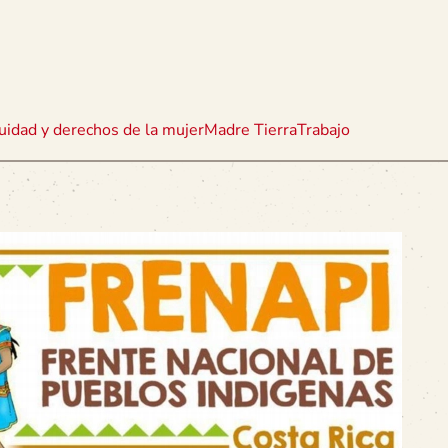
uidad y derechos de la mujer
Madre Tierra
Trabajo