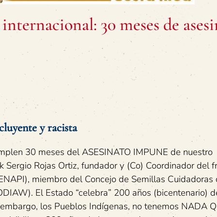
internacional: 30 meses de ases
luyente y racista
cumplen 30 meses del ASESINATO IMPUNE de nuestro
k Sergio Rojas Ortiz, fundador y (Co) Coordinador del f
ENAPI), miembro del Concejo de Semillas Cuidadoras 
ODIAW). El Estado “celebra” 200 años (bicentenario) d
in embargo, los Pueblos Indígenas, no tenemos NADA 