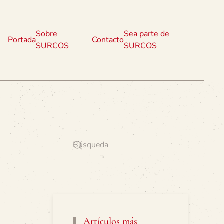
Sobre
Sea parte de
Portada
Contacto
SURCOS
SURCOS
Artículos más