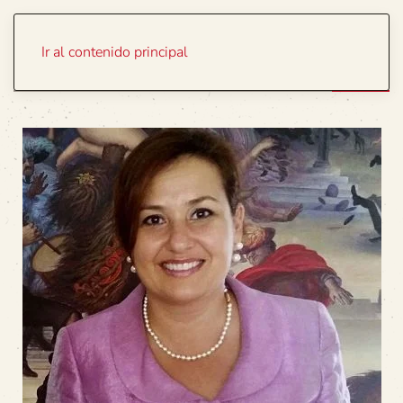
Portada
Temas
Ir al contenido principal