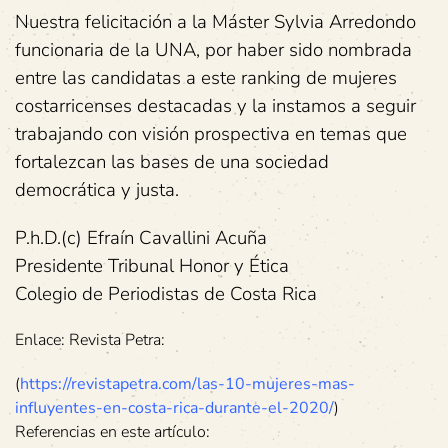
Nuestra felicitación a la Máster Sylvia Arredondo
funcionaria de la UNA, por haber sido nombrada
entre las candidatas a este ranking de mujeres
costarricenses destacadas y la instamos a seguir
trabajando con visión prospectiva en temas que
fortalezcan las bases de una sociedad
democrática y justa.
P.h.D.(c) Efraín Cavallini Acuña
Presidente Tribunal Honor y Ética
Colegio de Periodistas de Costa Rica
Enlace: Revista Petra:
(
https://revistapetra.com/las-10-mujeres-mas-
influyentes-en-costa-rica-durante-el-2020/
)
Referencias en este artículo: