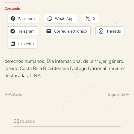
Compartir:
Facebook
WhatsApp
X
Telegram
Correo electrónico
Threads
LinkedIn
derechos humanos
,
Dia Internacional de la Mujer
,
género
,
Ideario Costa Rica Bicentenaria Dialogo Nacional
,
mujeres
destacadas
,
UNA
Anterior
Siguiente