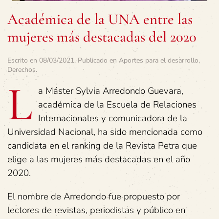
Académica de la UNA entre las
mujeres más destacadas del 2020
Escrito en
08/03/2021
. Publicado en
Aportes para el desarrollo
,
Derechos
.
L
a Máster Sylvia Arredondo Guevara,
académica de la Escuela de Relaciones
Internacionales y comunicadora de la
Universidad Nacional, ha sido mencionada como
candidata en el ranking de la Revista Petra que
elige a las mujeres más destacadas en el año
2020.
El nombre de Arredondo fue propuesto por
lectores de revistas, periodistas y público en