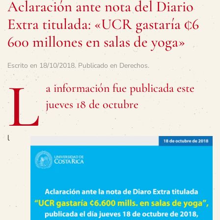
Aclaración ante nota del Diario
Extra titulada: «UCR gastaría ¢6
600 millones en salas de yoga»
Escrito en
18/10/2018
. Publicado en
Derechos
.
L
a información fue publicada este
jueves 18 de octubre
l