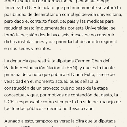
Ante la solicitud de información del periodista Sergio
Jiménez, la UCR le aclaró que preliminarmente se valoró la
posibilidad de desarrollar un complejo de vida universitaria,
pero dado el contexto fiscal del país y las medidas para
reducir el gasto implementadas por esta Universidad, se
tomó la decisión desde hace seis meses de no construir
dichas instalaciones y dar prioridad al desarrollo regional
en sus sedes y recintos.
La denuncia que realiza la diputada Carmen Chan del
Partido Restauración Nacional (PRN), y que es la fuente
primaria de la nota que publica el Diario Extra, carece de
veracidad en el momento actual, pues señala la
construcción de un proyecto que no pasó de la etapa
conceptual y que, por motivos de contención del gasto, la
UCR –responsable como siempre lo ha sido del manejo de
los fondos públicos– decidió no llevar a cabo.
Aunado a esto, tampoco es veraz la cifra que la diputada