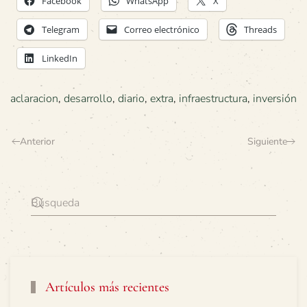
Facebook
WhatsApp
X
Telegram
Correo electrónico
Threads
LinkedIn
aclaracion
,
desarrollo
,
diario
,
extra
,
infraestructura
,
inversión
Anterior
Siguiente
Artículos más recientes