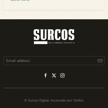
© Surcos Digital. Accionado por
Yohiful
.