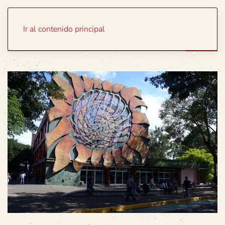
Portada
Temas
Ir al contenido principal