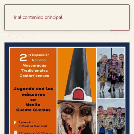
Portada
Temas
Ir al contenido principal