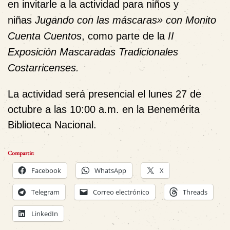
en invitarle a la actividad para niños y
niñas
Jugando con las máscaras» con Monito
Cuenta Cuentos
, como parte de la
II
Exposición Mascaradas Tradicionales
Costarricenses.
La actividad será presencial
el lunes 27 de
octubre a las 10:00 a.m. en la Benemérita
Biblioteca Nacional.
Compartir:
Facebook
WhatsApp
X
Telegram
Correo electrónico
Threads
LinkedIn