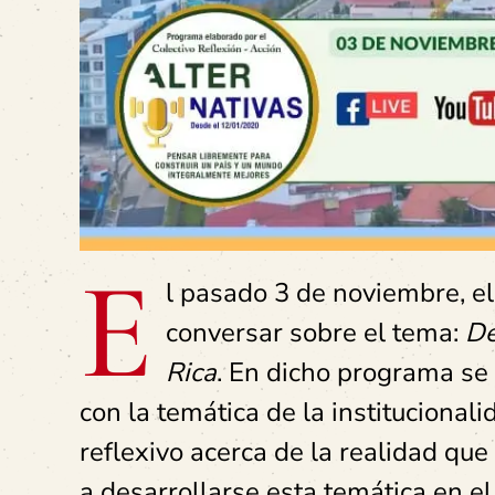
E
l pasado 3 de noviembre, e
conversar sobre el tema:
De
Rica
. En dicho programa se
con la temática de la instituciona
reflexivo acerca de la realidad qu
a desarrollarse esta temática en e