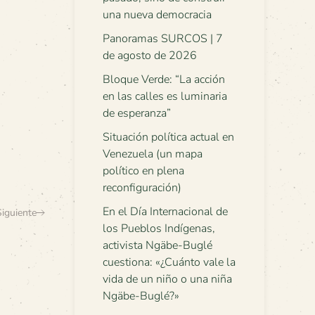
una nueva democracia
Panoramas SURCOS | 7
de agosto de 2026
Bloque Verde: “La acción
en las calles es luminaria
de esperanza”
Situación política actual en
Venezuela (un mapa
político en plena
reconfiguración)
En el Día Internacional de
Siguiente
los Pueblos Indígenas,
activista Ngäbe-Buglé
cuestiona: «¿Cuánto vale la
vida de un niño o una niña
Ngäbe-Buglé?»