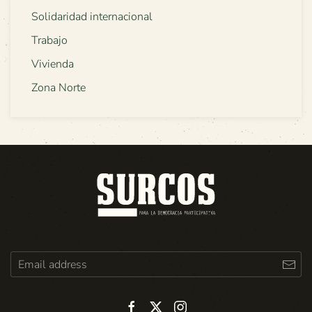
Solidaridad internacional
Trabajo
Vivienda
Zona Norte