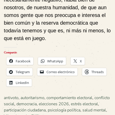
nosotros, de nuestra humanidad, de que aun
somos gente que nos preocupa e interesa el
bien común y la reserva democrática que
todavía tenemos y que es, ni más ni menos, lo
que está en juego.
Compartir:
Facebook
WhatsApp
X
Telegram
Correo electrónico
Threads
LinkedIn
antivoto
,
autoritarismo
,
comportamiento electoral
,
conflicto
social
,
democracia
,
elecciones 2026
,
estrés electoral
,
participación ciudadana
,
psicología política
,
salud mental
,