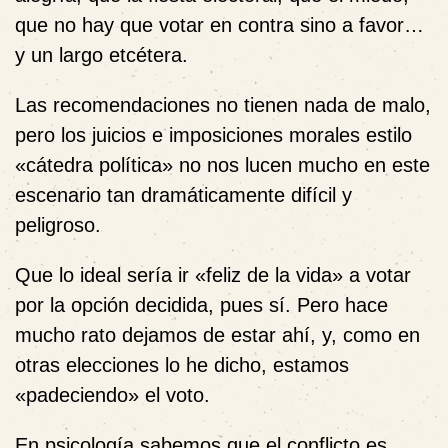
que no hay que votar en contra sino a favor…
y un largo etcétera.
Las recomendaciones no tienen nada de malo,
pero los juicios e imposiciones morales estilo
«cátedra política» no nos lucen mucho en este
escenario tan dramáticamente difícil y
peligroso.
Que lo ideal sería ir «feliz de la vida» a votar
por la opción decidida, pues sí. Pero hace
mucho rato dejamos de estar ahí, y, como en
otras elecciones lo he dicho, estamos
«padeciendo» el voto.
En psicología sabemos que el conflicto es