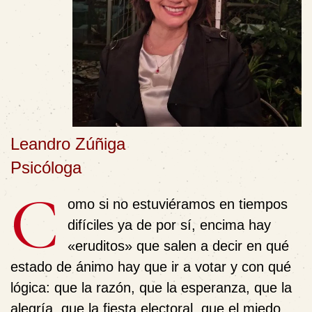
Leandro Zúñiga
Psicóloga
C
omo si no estuviéramos en tiempos
difíciles ya de por sí, encima hay
«eruditos» que salen a decir en qué
estado de ánimo hay que ir a votar y con qué
lógica: que la razón, que la esperanza, que la
alegría, que la fiesta electoral, que el miedo,