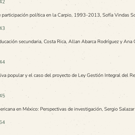
642
de participación política en la Carpio, 1993-2013, Sofía Vindas 
643
 educación secundaria, Costa Rica, Allan Abarca Rodríguez y Ana 
644
iativa popular y el caso del proyecto de Ley Gestión Integral del R
645
mericana en México: Perspectivas de investigación, Sergio Salaza
664