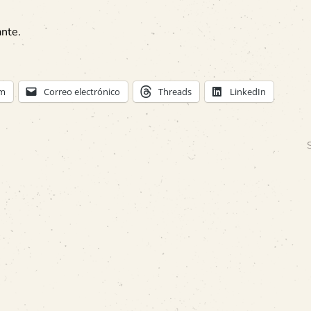
nte.
am
Correo electrónico
Threads
LinkedIn