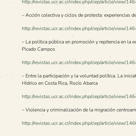
http://revistas.ucr.ac.cr/index.php/ciep/article/view/14
– Acción colectiva y ciclos de protesta: experiencias 
http://revistas.ucr.ac.cr/index.php/ciep/article/view/14
– La política pública en promoción y repitencia en la
Picado Campos
http://revistas.ucr.ac.cr/index.php/ciep/article/view/14
– Entre la participación y la voluntad política. La inic
Hídrico en Costa Rica, Rocío Abarca
http://revistas.ucr.ac.cr/index.php/ciep/article/view/14
– Violencia y criminalización de la migración centroa
http://revistas.ucr.ac.cr/index.php/ciep/article/view/14