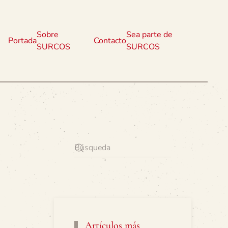
Sobre
Sea parte de
Portada
Contacto
SURCOS
SURCOS
Artículos más