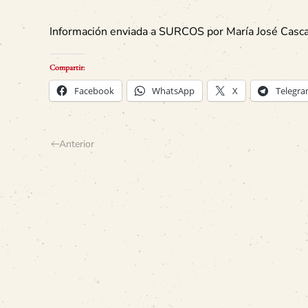
Información enviada a SURCOS por María José Casca
Compartir:
Facebook
WhatsApp
X
Telegr
Anterior