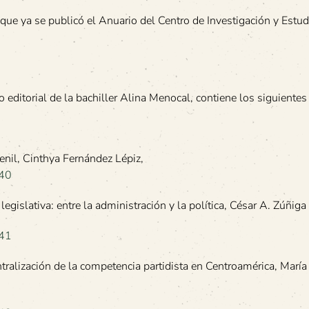
e ya se publicó el Anuario del Centro de Investigación y Estud
editorial de la bachiller Alina Menocal, contiene los siguientes 
enil, Cinthya Fernández Lépiz,
640
egislativa: entre la administración y la política, César A. Zúñig
641
ntralización de la competencia partidista en Centroamérica, María