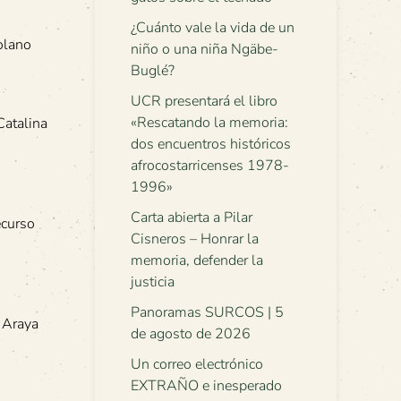
¿Cuánto vale la vida de un
Solano
niño o una niña Ngäbe-
Buglé?
UCR presentará el libro
«Rescatando la memoria:
Catalina
dos encuentros históricos
afrocostarricenses 1978-
1996»
Carta abierta a Pilar
ecurso
Cisneros – Honrar la
memoria, defender la
justicia
Panoramas SURCOS | 5
r Araya
de agosto de 2026
Un correo electrónico
EXTRAÑO e inesperado