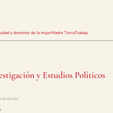
uidad y derechos de la mujer
Madre Tierra
Trabajo
stigación y Estudios Políticos
l desarrollo
.