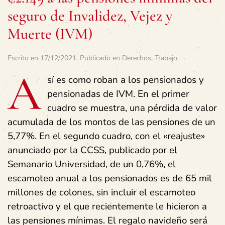
seguro de Invalidez, Vejez y
Muerte (IVM)
Escrito en
17/12/2021
. Publicado en
Derechos
,
Trabajo
.
A
sí es como roban a los pensionados y
pensionadas de IVM. En el primer
cuadro se muestra, una pérdida de valor
acumulada de los montos de las pensiones de un
5,77%. En el segundo cuadro, con el «reajuste»
anunciado por la CCSS, publicado por el
Semanario Universidad, de un 0,76%, el
escamoteo anual a los pensionados es de 65 mil
millones de colones, sin incluir el escamoteo
retroactivo y el que recientemente le hicieron a
las pensiones mínimas. El regalo navideño será