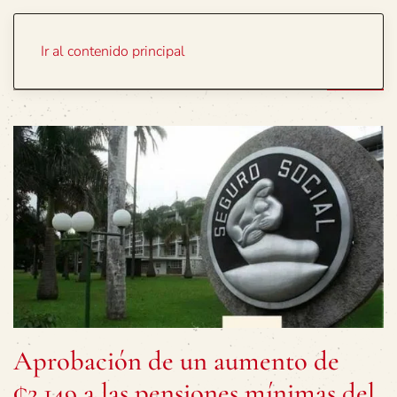
Portada
Temas
Ir al contenido principal
Aprobación de un aumento de
¢2.149 a las pensiones mínimas del