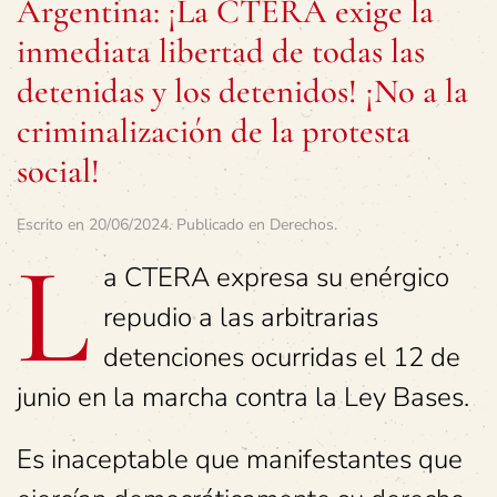
Argentina: ¡La CTERA exige la
inmediata libertad de todas las
detenidas y los detenidos! ¡No a la
criminalización de la protesta
social!
Escrito en
20/06/2024
. Publicado en
Derechos
.
L
a CTERA expresa su enérgico
repudio a las arbitrarias
detenciones ocurridas el 12 de
junio en la marcha contra la Ley Bases.
Es inaceptable que manifestantes que