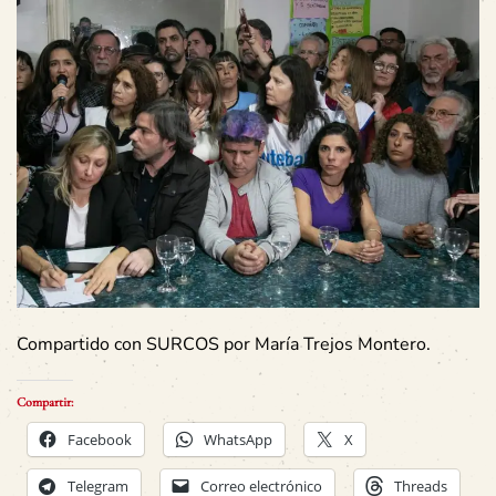
Compartido con SURCOS por María Trejos Montero.
Compartir:
Facebook
WhatsApp
X
Telegram
Correo electrónico
Threads