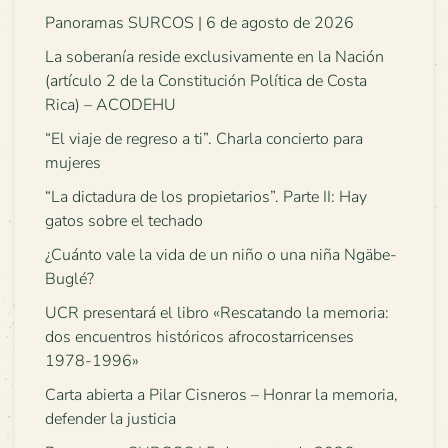
Panoramas SURCOS | 6 de agosto de 2026
La soberanía reside exclusivamente en la Nación
(artículo 2 de la Constitución Política de Costa
Rica) – ACODEHU
“El viaje de regreso a ti”. Charla concierto para
mujeres
“La dictadura de los propietarios”. Parte II: Hay
gatos sobre el techado
¿Cuánto vale la vida de un niño o una niña Ngäbe-
Buglé?
UCR presentará el libro «Rescatando la memoria:
dos encuentros históricos afrocostarricenses
1978-1996»
Carta abierta a Pilar Cisneros – Honrar la memoria,
defender la justicia