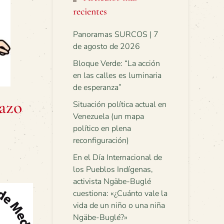
recientes
Panoramas SURCOS | 7
de agosto de 2026
Bloque Verde: “La acción
en las calles es luminaria
de esperanza”
azo
Situación política actual en
Venezuela (un mapa
político en plena
reconfiguración)
En el Día Internacional de
los Pueblos Indígenas,
activista Ngäbe-Buglé
cuestiona: «¿Cuánto vale la
vida de un niño o una niña
Ngäbe-Buglé?»