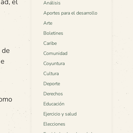
ad, el
Análisis
Aportes para el desarrollo
Arte
Boletines
Caribe
a de
Comunidad
de
Coyuntura
Cultura
Deporte
Derechos
como
Educación
Ejercicio y salud
Elecciones