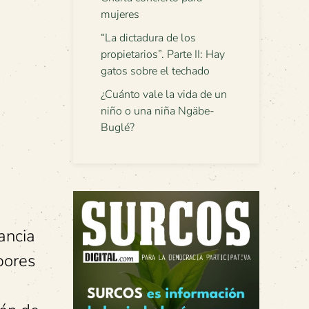
mujeres
“La dictadura de los
propietarios”. Parte II: Hay
gatos sobre el techado
¿Cuánto vale la vida de un
niño o una niña Ngäbe-
Buglé?
ancia
abores