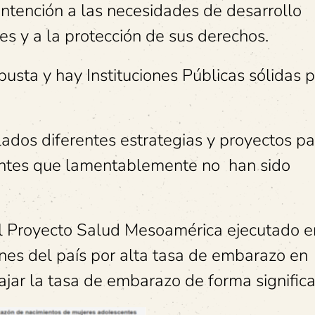
contención a las necesidades de desarrollo
es y a la protección de sus derechos.
obusta y hay Instituciones Públicas sólidas 
lados diferentes estrategias y proyectos pa
centes que lamentablemente no han sido
l Proyecto Salud Mesoamérica ejecutado e
nes del país por alta tasa de embarazo en
ajar la tasa de embarazo de forma significa