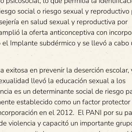
 psicosocial, lo que permitía la identificac
riesgo social o riesgo sexual y reproductivo
sejería en salud sexual y reproductiva por
e amplió la oferta anticonceptiva con incorp
el Implante subdérmico y se llevó a cabo
 exitosa en prevenir la deserción escolar, 
xualidad llevó la educación sexual a los
ncia es un determinante social de riesgo pa
nte establecido como un factor protector 
corporación en el 2012. El PANI por su pa
de violencia y capacitó un importante grup