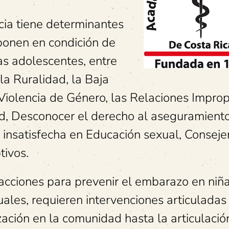
ia tiene determinantes
 ponen en condición de
as adolescentes, entre
a Ruralidad, la Baja
Violencia de Género, las Relaciones Impropi
ud, Desconocer el derecho al aseguramient
insatisfecha en Educación sexual, Consejer
tivos.
 acciones para prevenir el embarazo en niñ
ales, requieren intervenciones articuladas
ización en la comunidad hasta la articulació