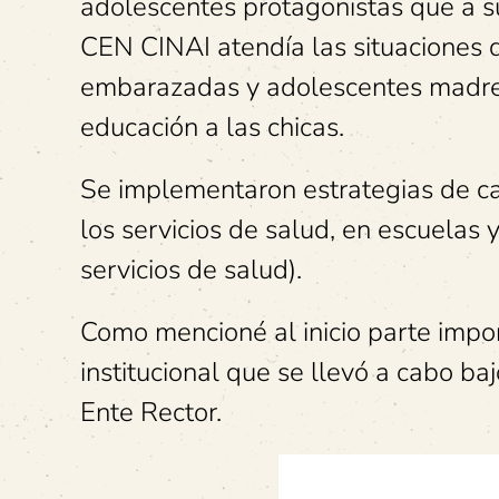
adolescentes protagonistas que a s
CEN CINAI atendía las situaciones d
embarazadas y adolescentes madres
educación a las chicas.
Se implementaron estrategias de ca
los servicios de salud, en escuelas
servicios de salud).
Como mencioné al inicio parte impor
institucional que se llevó a cabo ba
Ente Rector.