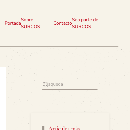
Sobre
Sea parte de
Portada
Contacto
SURCOS
SURCOS
Artículos más