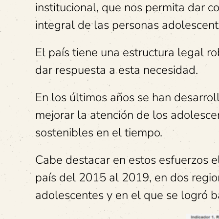
institucional, que nos permita dar 
integral de las personas adolescent
El país tiene una estructura legal r
dar respuesta a esta necesidad.
En los últimos años se han desarrol
mejorar la atención de los adoles
sostenibles en el tiempo.
Cabe destacar en estos esfuerzos e
país del 2015 al 2019, en dos regio
adolescentes y en el que se logró b