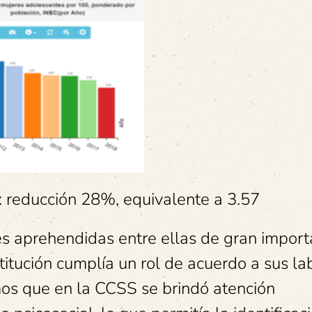
: reducción 28%, equivalente a 3.57
es aprehendidas entre ellas de gran import
nstitución cumplía un rol de acuerdo a sus l
mos que en la CCSS se brindó atención