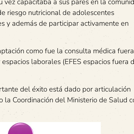
u vez capacitaba a sus pares en la comunid
e riesgo nutricional de adolescentes
 y además de participar activamente en
ptación como fue la consulta médica fuer
 y espacios laborales (EFES espacios fuera 
tante del éxito está dado por articulación
jo la Coordinación del Ministerio de Salud 