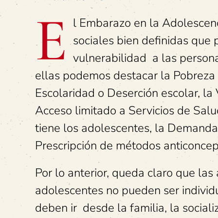
E
l Embarazo en la Adolescenc
sociales bien definidas que
vulnerabilidad a las person
ellas podemos destacar la Pobreza l
Escolaridad o Deserción escolar, la 
Acceso limitado a Servicios de Sal
tiene los adolescentes, la Demanda 
Prescripción de métodos anticoncep
Por lo anterior, queda claro que las
adolescentes no pueden ser individu
deben ir desde la familia, la social