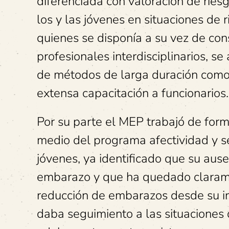
diferenciada con valoración de riesgo
los y las jóvenes en situaciones de 
quienes se disponía a su vez de con
profesionales interdisciplinarios, s
de métodos de larga duración como 
extensa capacitación a funcionarios.
Por su parte el MEP trabajó de forma
medio del programa afectividad y se
jóvenes, ya identificado que su ause
embarazo y que ha quedado clarame
reducción de embarazos desde su in
daba seguimiento a las situaciones 