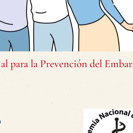
al para la Prevención del Embar
a