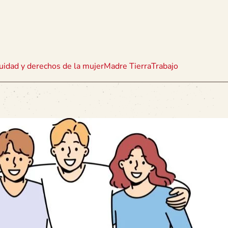
uidad y derechos de la mujer
Madre Tierra
Trabajo