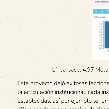
Línea base: 4.97 Meta
Este proyecto dejó exitosas leccion
la articulación institucional, cada i
establecidas, así por ejemplo tene