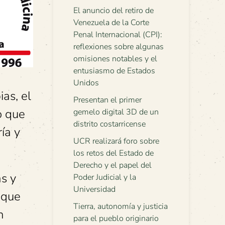
El anuncio del retiro de
Venezuela de la Corte
Penal Internacional (CPI):
reflexiones sobre algunas
omisiones notables y el
entusiasmo de Estados
Unidos
as, el
Presentan el primer
o que
gemelo digital 3D de un
distrito costarricense
ía y
UCR realizará foro sobre
los retos del Estado de
Derecho y el papel del
as y
Poder Judicial y la
Universidad
 que
Tierra, autonomía y justicia
n
para el pueblo originario